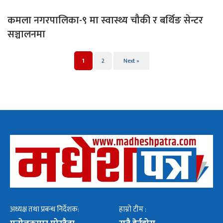
कमला नगरपालिका-९ मा स्वास्थ्य चौकी र बर्थिङ सेन्टर
सञ्चालनमा
1
2
Next »
अध्यक्ष तथा प्रबन्ध निर्देशक:
हाम्रो टीम :