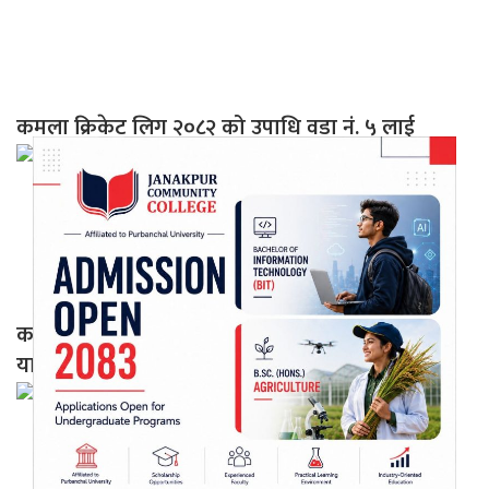
कमला क्रिकेट लिग २०८२ को उपाधि वडा नं. ५ लाई
कमला नगरपालिकामा चेक वितरण प्रकरण : वडाध्यक्ष
यादवले मेयरको मौनतामाथि उठाए प्रश्न