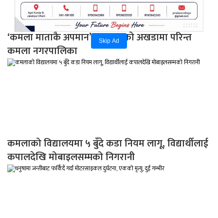
‘कमला माताकै अपमान’: भ्रष्टाचारको अखडामा परिन्त
Skip Ad
कमला नगरपालिका
कमलाको विद्यालयमा ५ बुँदे कडा नियम लागू, विद्यार्थीलाई
कपालदेखि मोबाइलसम्मको निगरानी