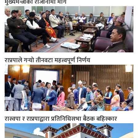
मुख्यमन्त्रीको राजीनामा माग
राप्रपाले गर्‍यो तीनवटा महत्त्वपूर्ण निर्णय
रास्वपा र राप्रपाद्वारा प्रतिनिधिसभा बैठक बहिस्कार