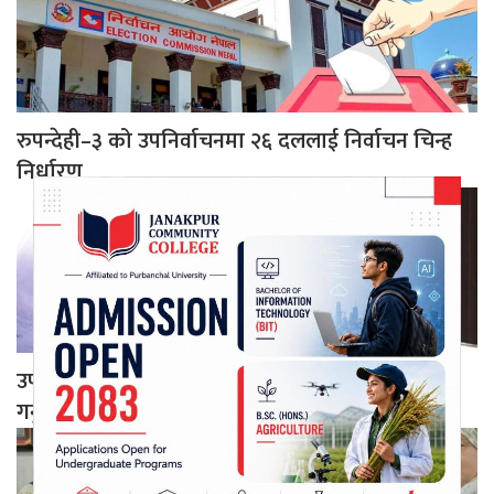
रुपन्देही–३ को उपनिर्वाचनमा २६ दललाई निर्वाचन चिन्ह
निर्धारण
उपसभामुख हटाउने प्रयासको विपक्षीमा सशक्त विरोध
गर्नुपर्ने विपक्षी दलको निष्कर्ष