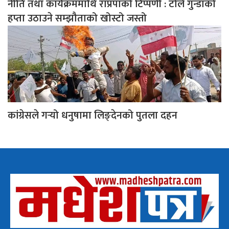
नीति तथा कार्यक्रममाथि राप्रपाको टिप्पणी : टोले गुन्डाको
हप्ता उठाउने सम्झौताको खोस्टो जस्तो
कांग्रेसले गर्‍यो धनुषामा लिङ्देनको पुतला दहन