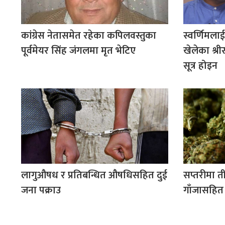
कांग्रेस नेतासमेत रहेका कपिलवस्तुका
स्वर्णिमला
पूर्वमेयर सिंह जंगलमा मृत भेटिए
खेलेका श्र
सूत्र होइन
लागुऔषध र प्रतिबन्धित औषधिसहित दुई
सप्तरीमा ती
जना पक्राउ
गाँजासहित