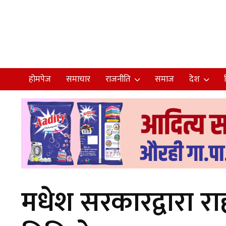
होमपेज
समाचार
राजनीति
समाज
देश
मधेश सरकारद्वारा 