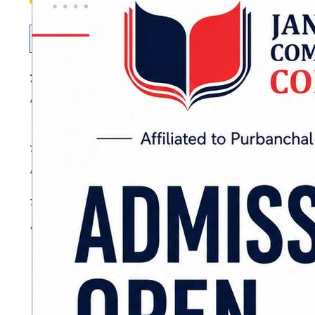
जनकपुरधाम
: मधेस प्रदेश सरकारले अविरल वर्षाले
जिल्लालाई एक/एक करोड आपत्कालीन रकम विनियोजन 
मधेसमा बाढीबाट भएको सडक क्षतिको पुनः निर्माणका
विनियोजन गर्ने निर्णय गरेको हो । आइतबार बसेको
मुख्यमन्त्री सतिशकुमार सिंहले जानकारी दिए ।
ADVERTISEMENT