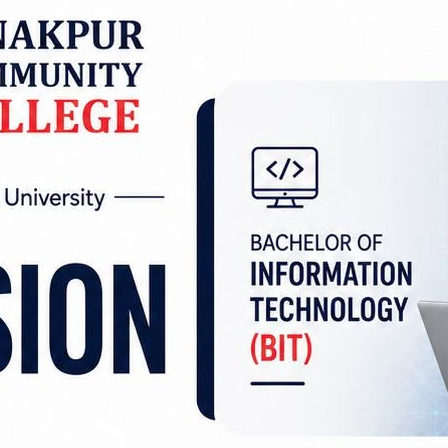
 पुर्‍याएको क्षतिबापत् पीडितलाई राहत तथा पुनःस्थापना 
गर्ने निर्णय गरेको छ ।
 लागि भौतिक पूर्वाधार विकास मन्त्रालयलाई तत्कालै पाँ
 मधेस प्रदेश सरकारको मन्त्रिपरिषद्को बैठकले उक्त नि