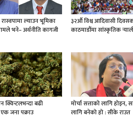
ई रास्वपामा ल्याउन भूमिका
३२औं विश्व आदिवासी दिवस
ीरामले भने– अर्थनीति कागजी
काठमाडौंमा सांस्कृतिक र्‍याल
न क्विन्टलभन्दा बढी
मोर्चा सत्ताको लागि होइन, स
 एक जना पक्राउ
लागि बनेको हो : सीके राउत