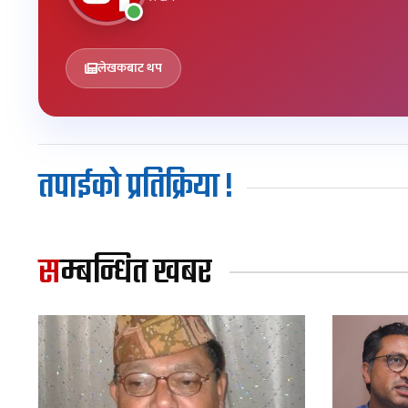
लेखकबाट थप
तपाईको प्रतिक्रिया !
सम्बन्धित खबर