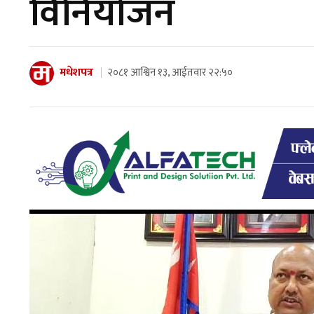
विनियोजन
मधेशपत्र
२०८१ आश्विन १३, आईतवार २२:५०