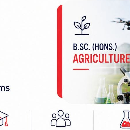
र तथा कानुनमन्त्रीको अगुवाइमा प्रादेशिक सुरक्षा समितिक
्तरीय क्षतिका विवरण ल्याउन निर्देशनसमेत दिइएको छ ।’
कोपले मधेस अछुतो नरहेको र आठवटै जिल्लामा समस्या भए पन
ा बागमती नदीका कारण राजदेवी नगरपालिका र सर्लाहीम
िकाहरु अति प्रभावित भएको जानकारी दिए ।