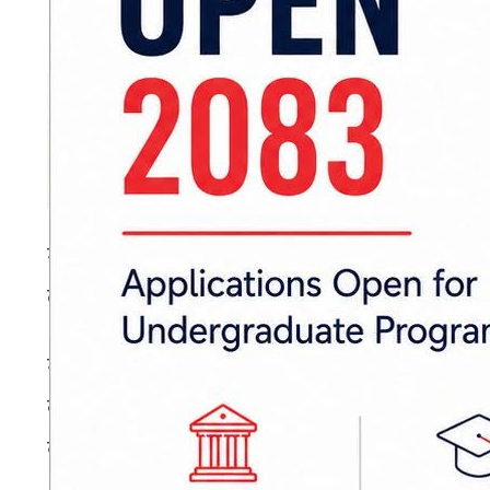
मुख्यमन्त्री सिंहले भने, ‘मधेस सरकारका गृह, सञ्चा
लगाएर मधेसको कुन वडामा कति क्षति भएको छ, वडास
मुख्यमन्त्री सिंहले देशभरिका बाढी र पहिरोको प्र
कोशी नदीका कारण हनुमाननगर कंकालिनी, रौतहटम
बागमती नदीका कारण बलरा नगरपालिकासहितका पाल