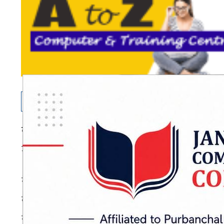
काठमाडौं
: नेपाली, भोजपुरी र मैथिली सांगीतिक क्
जना प्रहरी अतिरिक्त महानिरीक्षक (एआइजी) का गीत
नेपाल प्रहरी काठमाडौं उपत्यका प्रहरी कार्यालय रा
कार्यालय केन्द्रीय अनुसन्धान ब्युरो (सीआइबी) का प्
स्रोत विकास विभागका प्रमुख एआइजी दानबहादुर कार