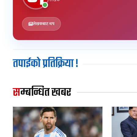
लेखकबाट थप
तपाईको प्रतिक्रिया !
सम्बन्धित खबर