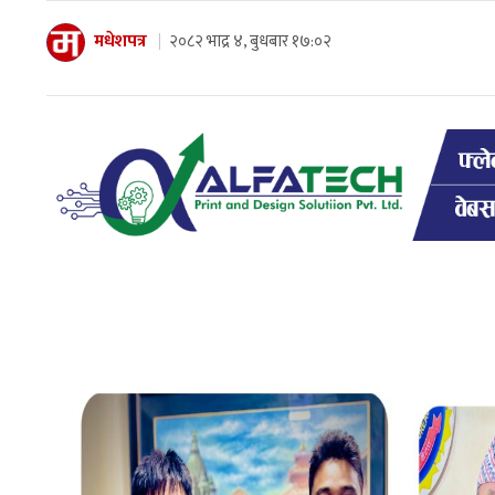
मधेशपत्र
२०८२ भाद्र ४, बुधबार १७:०२