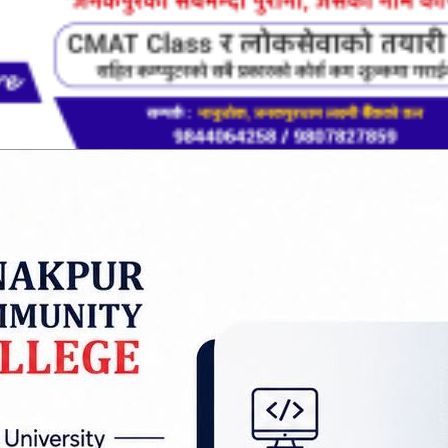
षेत्रमा सक्रिय संगीतकार सन्तोष राज सहनीले पहिलोपटक 
मा संगीत दिने भएका छन्।
नीपोखरीका प्रमुख एआइजी तथा गीतकार टेकबहादुर तामाङ, प्र
रमुख एआइजी चन्द्र कुबेर खापुङ, र प्रहरी प्रधान कार्यालय 
्कीका गीतमा सन्तोष राजले संगीत भर्ने पक्का भएको हो। 