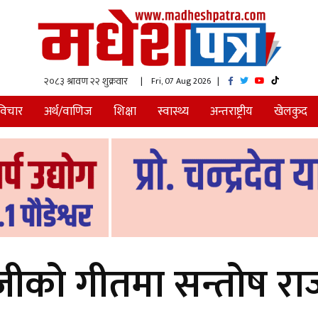
| Fri, 07 Aug 2026
|
विचार
अर्थ/वाणिज
शिक्षा
स्वास्थ्य
अन्तराष्ट्रीय
खेलकुद
को गीतमा सन्तोष रा