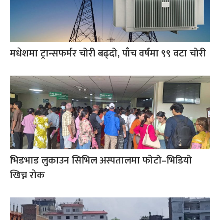
मधेशमा ट्रान्सफर्मर चोरी बढ्दो, पाँच वर्षमा ९९ वटा चोरी
भिडभाड लुकाउन सिभिल अस्पतालमा फोटो–भिडियो
खिच्न रोक