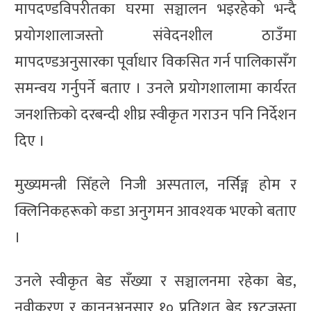
मापदण्डविपरीतका घरमा सञ्चालन भइरहेको भन्दै
प्रयोगशालाजस्तो संवेदनशील ठाउँमा
मापदण्डअनुसारका पूर्वाधार विकसित गर्न पालिकासँग
समन्वय गर्नुपर्ने बताए । उनले प्रयोगशालामा कार्यरत
जनशक्तिको दरबन्दी शीघ्र स्वीकृत गराउन पनि निर्देशन
दिए ।
मुख्यमन्त्री सिँहले निजी अस्पताल, नर्सिङ्ग होम र
क्लिनिकहरूको कडा अनुगमन आवश्यक भएको बताए
।
उनले स्वीकृत बेड सँख्या र सञ्चालनमा रहेका बेड,
नवीकरण र कानुनअनुसार १० प्रतिशत बेड छुटजस्ता