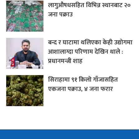
लागुऔषधसहित विभिन्न स्थानबाट २०
जना पक्राउ
बन्द र घाटामा थलिएका केही उद्योगमा
आशालाग्दा परिणाम देखिन थाले :
प्रधानमन्त्री शाह
सिराहामा ९१ किलो गाँजासहित
एकजना पक्राउ, ४ जना फरार