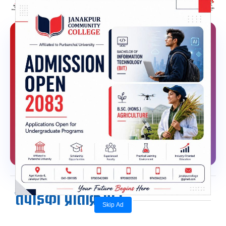
मधेशपत्र
लेखक
लेखकबाट थप
तपाईको प्रतिक्रिया !
Skip Ad