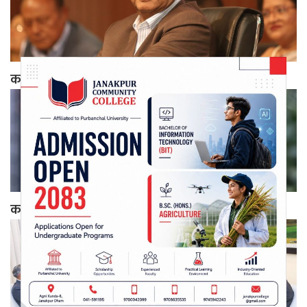
कांग्रेसको पदाधिकारी बैठक देउवा निवासमा जारी
कांग्रेस शीर्ष नेतृत्वसँग देउवा छलफलमा