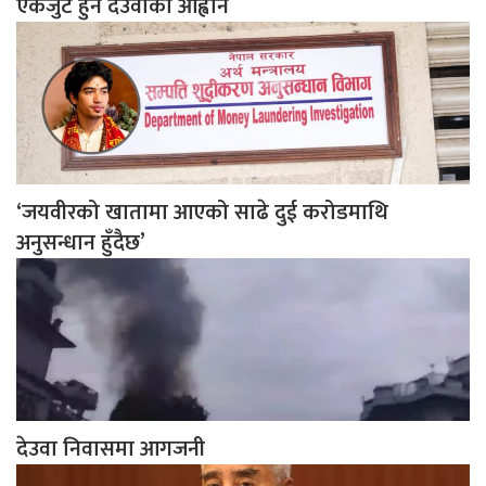
एकजुट हुन देउवाको आह्वान
‘जयवीरको खातामा आएको साढे दुई करोडमाथि
अनुसन्धान हुँदैछ’
देउवा निवासमा आगजनी