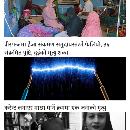
वीरगन्जमा हैजा संक्रमण समुदायस्तरमै फैलियो, ३६
संक्रमित पुष्टि, दुईको मृत्यु शंका
करेन्ट लगाएर माछा मार्ने क्रममा एक जनाको मृत्यु