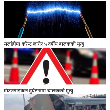
सर्लाहीमा करेन्ट लागेर ५ वर्षीय बालकको मृत्यु
मोटरसाइकल दुर्घटनामा चालकको मृत्यु