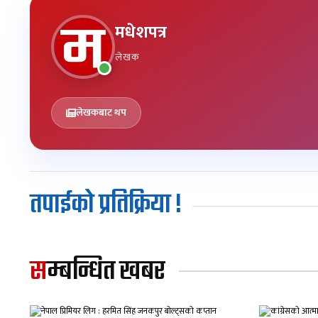
मधेशपत्र
लेखक
लेखकबाट थप
तपाईको प्रतिक्रिया !
सम्बन्धित खबर