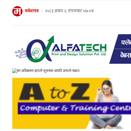
मधेशपत्र
२०८३ असार २, मंगलवार ०७:०४