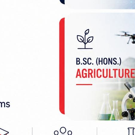
्पणीप्रति खेद व्यक्त गर्दै भविष्यमा यस्ता गतिविधि नदो
ी मागेपछि कडा चेतावनीसहित रिहा गरिएको इलाका प्रहर
ून हातमा लिन उक्साउने तथा सार्वजनिक निकायका कर्मचार
ुजितकुमार झाले वन अतिक्रमण नियन्त्रण तथा वन क्षेत्र
को भन्दै सामाजिक सञ्जालमा जिम्मेवार अभिव्यक्ति दिन सब