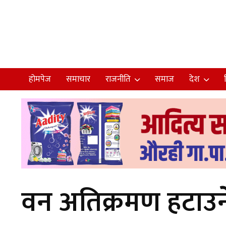
होमपेज
समाचार
राजनीति
समाज
देश
वन अतिक्रमण हटाउन