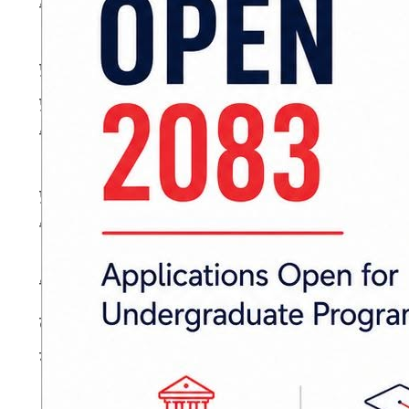
नियन्त्रणमा लिएको जनाएको छ।
प्रहरीका अनुसार सोधपुछका क्रममा बडालले आफ्नो टिप
प्रतिबद्धता जनाएका छन्। उनले लिखित रूपमा माफ
सिमराले जनाएको छ।
प्रहरीले सामाजिक सञ्जालमा हिंसा भड्काउने, कान
दिने अभिव्यक्ति स्वीकार्य नहुने स्पष्ट पारेको छ।
डिभिजन वन कार्यालय बाराका डिभिजनल वन अधिकृत स
लागि कानुनी प्रक्रियाअनुसार अभियान सञ्चालन भइरहे
गरे।