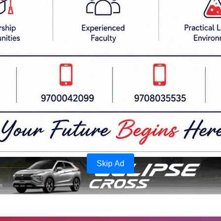
ारी तथा सुरक्षाकर्मीलाई धम्की दिने वा हिंसात्मक गतिविध
 आवश्यक कानुनी कारबाही गरिने चेतावनी दिए।
को प्रयोग गर्दा संयमता अपनाउन तथा असहमति भए कानु
वन अतिक्रमण हटाउने विषयलाई लिएर विभिन्न स्थानमा ब
पक्ष जिम्मेवार बन्नुपर्ने सरोकारवालाहरूको भनाइ छ।
Skip Ad