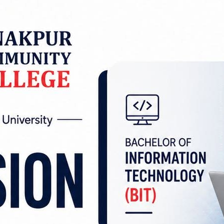
 नगरपालिका–२ स्थित बनदेवी सामुदायिक वन क्षेत्रभि
 आधिकारिक फेसबुक पेजमार्फत सार्वजनिक गरेको थियो।
ले गरिब जनता उठाउन आउँछ, त्यहाँका जनता एक भएर त्य
ार्यालयले उक्त अभिव्यक्तिलाई सरकारी कर्मचारी तथा सुरक्
्षामा असर पार्ने प्रकृतिको भन्दै इलाका प्रहरी कार्यालय सिम
ढाउँदै बडाललाई जीतपुरसिमरा उपमहानगरपालिका–३ को बजनी 