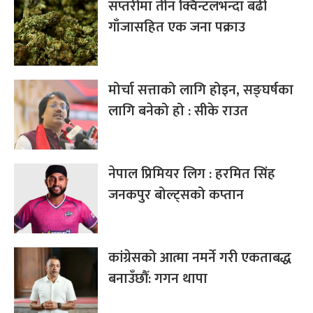
सप्तरीमा तीन क्विन्टलभन्दा बढी
गाँजासहित एक जना पक्राउ
मोर्चा सत्ताको लागि होइन, सङ्घर्षका
लागि बनेको हो : सीके राउत
नेपाल प्रिमियर लिग : हरमित सिंह
जनकपुर बोल्ट्सको कप्तान
कांग्रेसको आत्मा नमर्ने गरी एकताबद्ध
बनाउँछौँ: गगन थापा