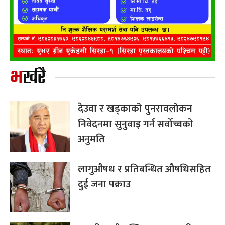
भर्खरै
देउवा र खड्काको पुनरावलोकन
निवेदनमा सुनुवाइ गर्न सर्वोच्चको
अनुमति
लागुऔषध र प्रतिबन्धित औषधिसहित
दुई जना पक्राउ