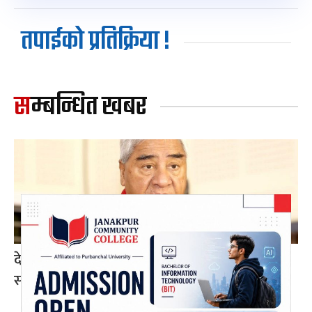
तपाईको प्रतिक्रिया !
सम्बन्धित खबर
देउवा र खड्काको पुनरावलोकन निवेदनमा सुनुवाइ गर्न
सर्वोच्चको अनुमति