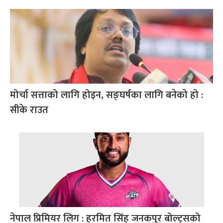
मोर्चा सत्ताको लागि होइन, सङ्घर्षका लागि बनेको हो :
सीके राउत
नेपाल प्रिमियर लिग : हरमित सिंह जनकपुर बोल्ट्सको