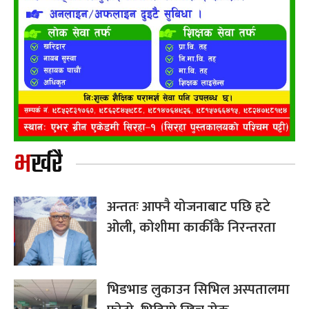
भर्खरै
अन्ततः आफ्नै योजनाबाट पछि हटे
ओली, कोशीमा कार्कीकै निरन्तरता
भिडभाड लुकाउन सिभिल अस्पतालमा