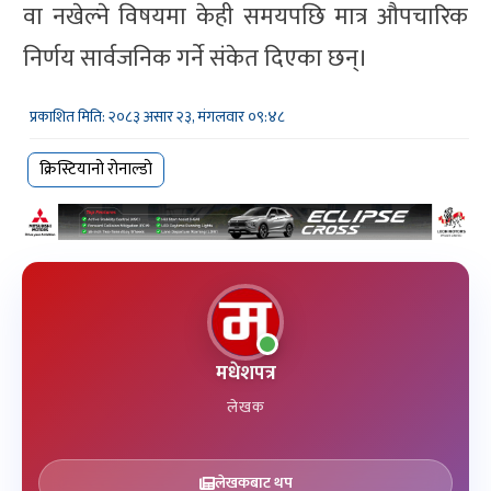
वा नखेल्ने विषयमा केही समयपछि मात्र औपचारिक
निर्णय सार्वजनिक गर्ने संकेत दिएका छन्।
प्रकाशित मिति: २०८३ असार २३, मंगलवार ०९:४८
क्रिस्टियानो रोनाल्डो
मधेशपत्र
लेखक
लेखकबाट थप