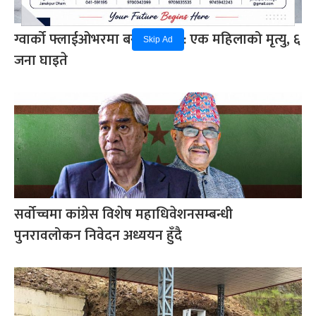
ग्वार्को फ्लाईओभरमा बस दुर्घटना : एक महिलाको मृत्यु, ६
Skip Ad
जना घाइते
सर्वोच्चमा कांग्रेस विशेष महाधिवेशनसम्बन्धी
पुनरावलोकन निवेदन अध्ययन हुँदै