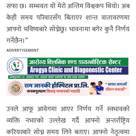
सफा छ। सम्भवतः यो मेरो अन्तिम विश्वकप थियो। अब
केही समय परिवारसँग बिताएर शान्त वातावरणमा
आफ्नो भविष्यबारे सोच्नेछु। भावनामा बगेर कुनै निर्णय
गर्नेछैन।”
ADVERTISEMENT
उनले आफू आवेगमा आएर निर्णय गर्ने स्वभावको
व्यक्ति नभएको उल्लेख गर्दै आफ्नो अन्तर्राष्ट्रिय
करियरबारे सोच्न समय लिने बताए। आफ्नो नेतृत्वमा