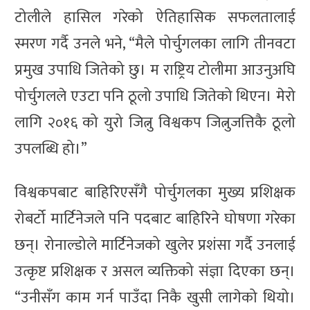
टोलीले हासिल गरेको ऐतिहासिक सफलतालाई
स्मरण गर्दै उनले भने, “मैले पोर्चुगलका लागि तीनवटा
प्रमुख उपाधि जितेको छु। म राष्ट्रिय टोलीमा आउनुअघि
पोर्चुगलले एउटा पनि ठूलो उपाधि जितेको थिएन। मेरो
लागि २०१६ को युरो जित्नु विश्वकप जित्नुजत्तिकै ठूलो
उपलब्धि हो।”
विश्वकपबाट बाहिरिएसँगै पोर्चुगलका मुख्य प्रशिक्षक
रोबर्टो मार्टिनेजले पनि पदबाट बाहिरिने घोषणा गरेका
छन्। रोनाल्डोले मार्टिनेजको खुलेर प्रशंसा गर्दै उनलाई
उत्कृष्ट प्रशिक्षक र असल व्यक्तिको संज्ञा दिएका छन्।
“उनीसँग काम गर्न पाउँदा निकै खुसी लागेको थियो।