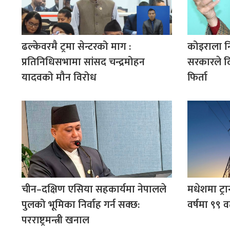
ढल्केवरमै ट्रमा सेन्टरको माग :
कोइराला न
प्रतिनिधिसभामा सांसद चन्द्रमोहन
सरकारले द
यादवको मौन विरोध
फिर्ता
चीन–दक्षिण एसिया सहकार्यमा नेपालले
मधेशमा ट्रा
पुलको भूमिका निर्वाह गर्न सक्छ:
वर्षमा ९९ व
परराष्ट्रमन्त्री खनाल