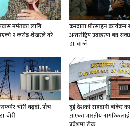
िवास मर्मतका लागि
करदाता प्रोत्साहन कार्यक्
िएको २ करोड शेखरले गरे
अन्तर्राष्ट्रिय उदाहरण बन्न सक्छ:
डा. वाग्ले
न्सफर्मर चोरी बढ्दो, पाँच
दुई देशको राहदानी बोकेर का
टा चोरी
आएका भारतीय नागरिकलाई 
प्रवेशमा रोक