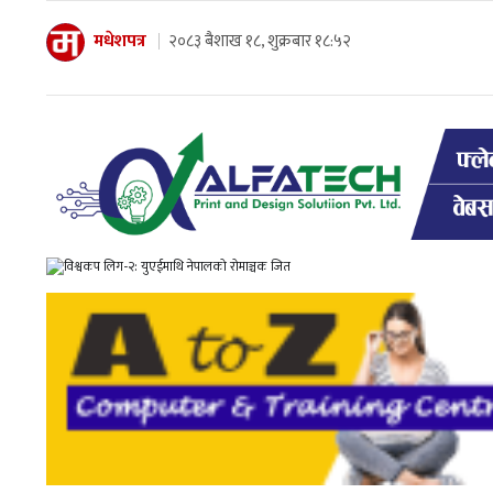
मधेशपत्र
२०८३ बैशाख १८, शुक्रबार १८:५२