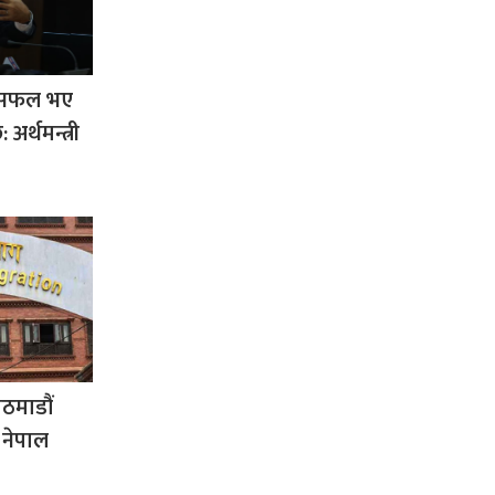
रम सफल भए
 अर्थमन्त्री
ठमाडौं
नेपाल