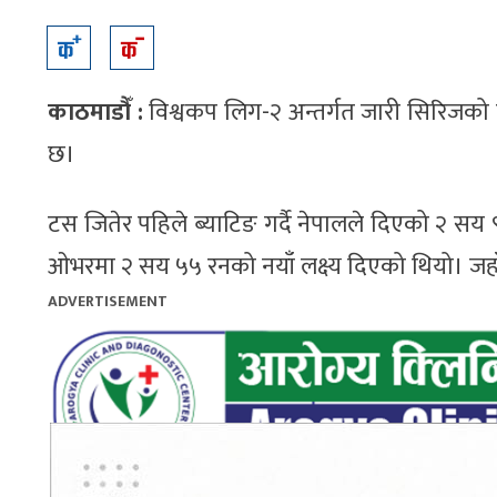
काठमाडौँ :
विश्वकप लिग-२ अन्तर्गत जारी सिरिजको त
छ।
टस जितेर पहिले ब्याटिङ गर्दै नेपालले दिएको २ सय 
ओभरमा २ सय ५५ रनको नयाँ लक्ष्य दिएको थियो। जहा
ADVERTISEMENT