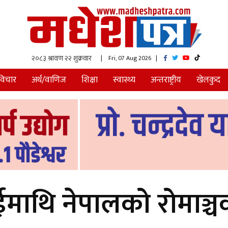
| Fri, 07 Aug 2026
|
विचार
अर्थ/वाणिज
शिक्षा
स्वास्थ्य
अन्तराष्ट्रीय
खेलकुद
ईमाथि नेपालको रोमाञ्