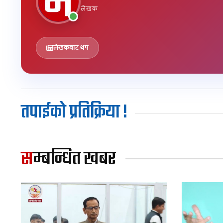
लेखक
लेखकबाट थप
तपाईको प्रतिक्रिया !
सम्बन्धित खबर