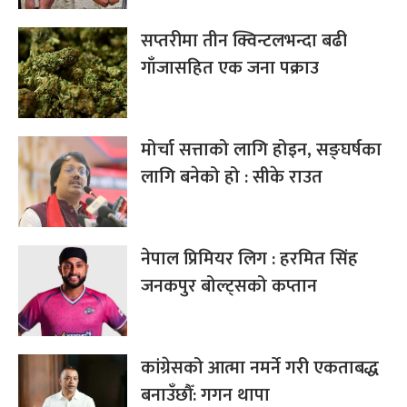
सप्तरीमा तीन क्विन्टलभन्दा बढी
गाँजासहित एक जना पक्राउ
मोर्चा सत्ताको लागि होइन, सङ्घर्षका
लागि बनेको हो : सीके राउत
नेपाल प्रिमियर लिग : हरमित सिंह
जनकपुर बोल्ट्सको कप्तान
कांग्रेसको आत्मा नमर्ने गरी एकताबद्ध
बनाउँछौँ: गगन थापा