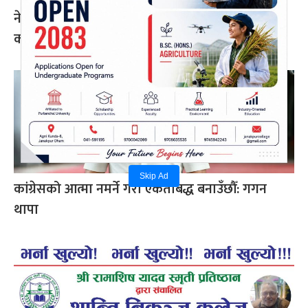
नेपाल प्रिमियर लिग : हरमित सिंह जनकपुर बोल्ट्सको
कप्तान
Skip Ad
कांग्रेसको आत्मा नमर्ने गरी एकताबद्ध बनाउँछौँ: गगन
थापा