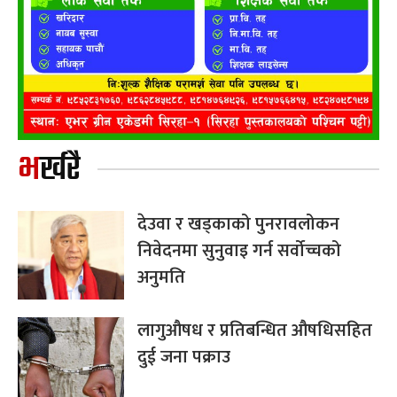
भर्खरै
देउवा र खड्काको पुनरावलोकन
निवेदनमा सुनुवाइ गर्न सर्वोच्चको
अनुमति
लागुऔषध र प्रतिबन्धित औषधिसहित
दुई जना पक्राउ