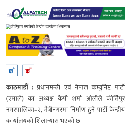
काठमाडौँ :
प्रधानमन्त्री एवं नेपाल कम्युनिष्ट पार्टी
(एमाले) का अध्यक्ष केपी शर्मा ओलीले कीर्तिपुर
नगरपालिका–२, मैत्रीनगरमा निर्माण हुने पार्टी केन्द्रीय
कार्यालयको शिलान्यास भएको छ ।