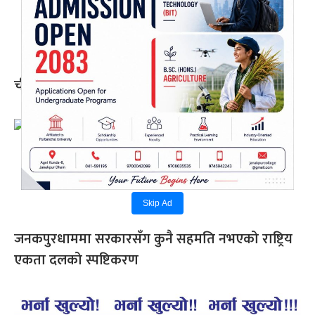
चीन जाँदै कांग्रेस उपसभापति विश्वप्रकाश शर्मा
Skip Ad
जनकपुरधाममा सरकारसँग कुनै सहमति नभएको राष्ट्रिय
एकता दलको स्पष्टिकरण