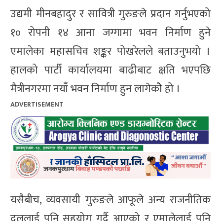
उद्यमी मीनबहादुर र सावित्री गुरुङले प्रदान गर्नुभएको
१० रोपनी १४ आना जग्गामा भवन निर्माण हुने
एमालेका महासचिव शङ्कर पोखरेलले बताउनुभयो ।
हालको पार्टी कार्यालयमा बाढीबाट क्षति भएपछि
मैत्रीनगरमा नयाँ भवन निर्माण हुन लागेकोे हो ।
ADVERTISEMENT
यसैबीच, व्यवसायी गुरुङले आफूले अन्य राजनीतिक
दललाई पनि सहयोग गर्दै आएको र एमालेलाई पनि