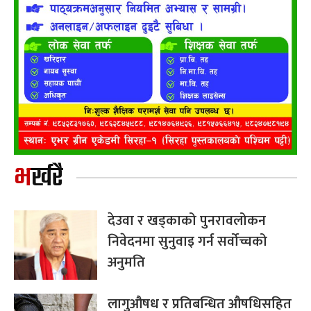
भर्खरै
देउवा र खड्काको पुनरावलोकन
निवेदनमा सुनुवाइ गर्न सर्वोच्चको
अनुमति
लागुऔषध र प्रतिबन्धित औषधिसहित