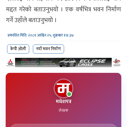
मद्दत गरेको बताउनुभयो । एक वर्षभित्र भवन निर्माण
गर्ने उहाँले बताउनुभयो ।
प्रकाशित मिति: २०८१ आश्विन २५, शुक्रबार १४:३७
केपी ओली
नयाँ भवन निर्माण
मधेशपत्र
लेखक