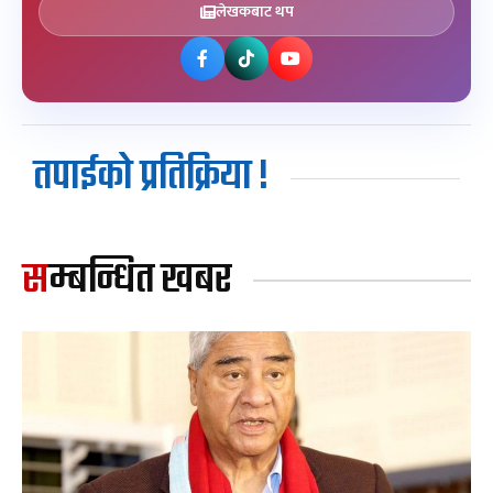
लेखकबाट थप
तपाईको प्रतिक्रिया !
सम्बन्धित खबर