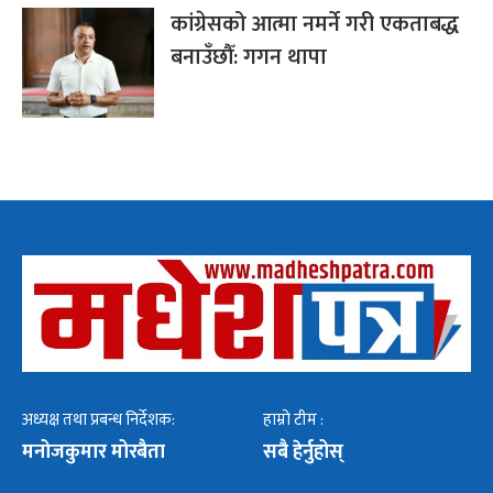
कांग्रेसको आत्मा नमर्ने गरी एकताबद्ध
बनाउँछौँ: गगन थापा
अध्यक्ष तथा प्रबन्ध निर्देशक:
हाम्रो टीम :
मनोजकुमार मोरबैता
सबै हेर्नुहोस्