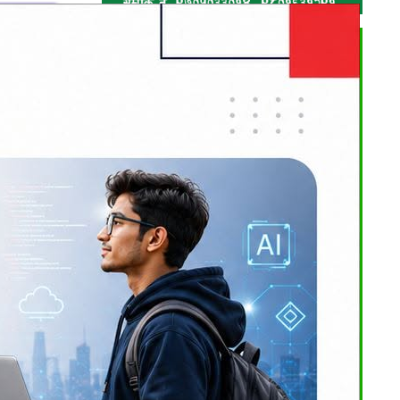
ि सदनसम्म