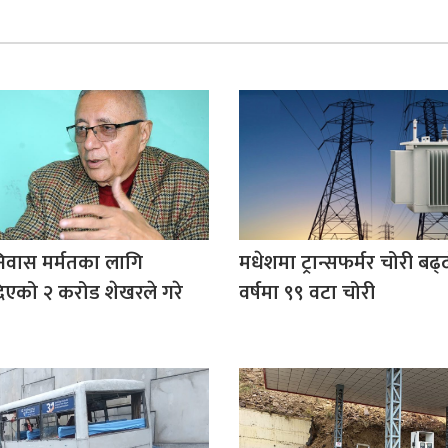
िवास मर्मतका लागि
मधेशमा ट्रान्सफर्मर चोरी बढ्द
िएको २ करोड शेखरले गरे
वर्षमा ९९ वटा चोरी