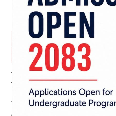
‘हिजै हामी समाजवादी मोर्चामा भएकाहरूसँग एकता
‘पार्लियामेन्टमा सहकार्य, सडकमा सहकार्य र आउने प
उनले तत्काल पार्टी एकता नगरेपनि सहकार्य गरेर अघि