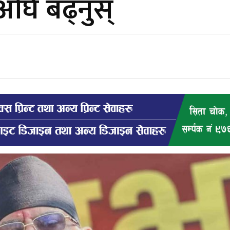
 अघि बढ्नुस्