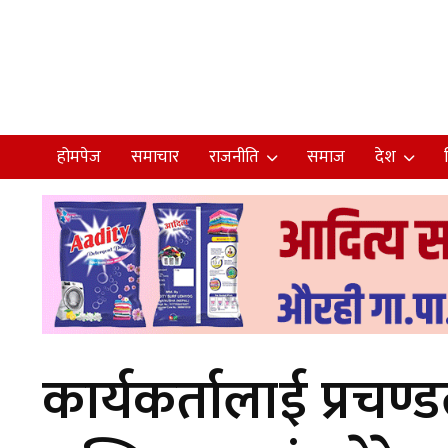
होमपेज
समाचार
राजनीति
समाज
देश
कार्यकर्तालाई प्रचण्