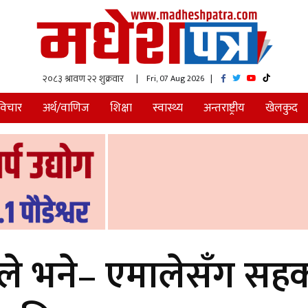
| Fri, 07 Aug 2026
|
विचार
अर्थ/वाणिज
शिक्षा
स्वास्थ्य
अन्तराष्ट्रीय
खेलकुद
डले भने– एमालेसँग सहकार्