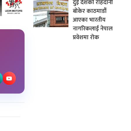
दुई देशको राहदानी
बोकेर काठमाडौं
आएका भारतीय
नागरिकलाई नेपाल
प्रवेशमा रोक