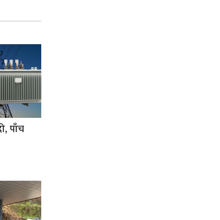
ो, पाँच