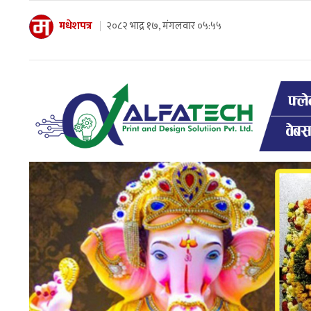
मधेशपत्र
२०८२ भाद्र १७, मंगलवार ०५:५५