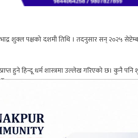
र शुक्ल पक्षको दशमी तिथि । तदनुसार सन् २०२५ सेप्टेम्
राप्त हुने हिन्दू धर्म शास्त्रमा उल्लेख गरिएको छ। कुनै पनि 
्ने प्रचलन छ।