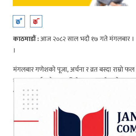
काठमाडौं :
आज २०८२ साल भदौ १७ गते मंगलबार । भाद्
।
मंगलबार गणेशको पूजा, अर्चना र व्रत बस्दा राम्रो फल प्
सुरुवात गर्दा सबैभन्दा पहिले भगवान गणेशको पूजा गर
ADVERTISEMENT