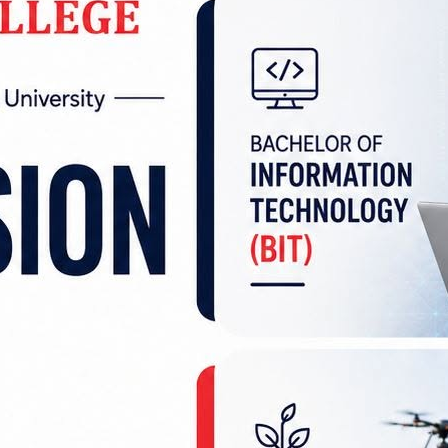
मानिन्छ। सुख, शान्ति र समृद्धिका लागि शुद्ध मनले यस
सेर पूजा आराधना गर्नाले मनोकामना पूरा हुने धार्मिक विश्वास
ख गरिएको छ। जसमा आह्वान, आसन, पाद्य, अर्घ, आचमन, स्ना
दक्षिणा, आरती, परिक्रमा पर्दछन्। यो पूजाविधिका लागि शुद्ध र