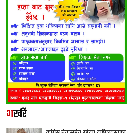
भर्खरै
कांग्रेस नेतासमेत रहेका कपिलवस्तुका