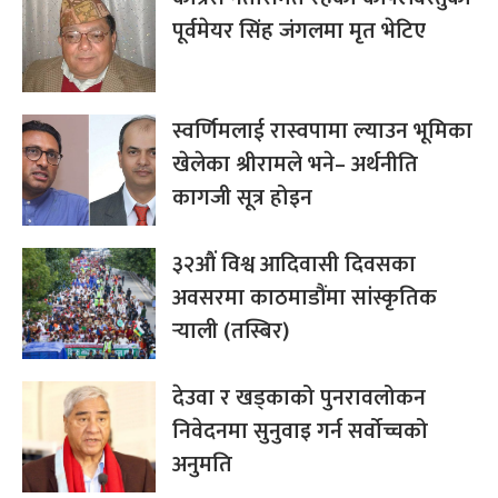
पूर्वमेयर सिंह जंगलमा मृत भेटिए
स्वर्णिमलाई रास्वपामा ल्याउन भूमिका
खेलेका श्रीरामले भने– अर्थनीति
कागजी सूत्र होइन
३२औं विश्व आदिवासी दिवसका
अवसरमा काठमाडौंमा सांस्कृतिक
र्‍याली (तस्बिर)
देउवा र खड्काको पुनरावलोकन
निवेदनमा सुनुवाइ गर्न सर्वोच्चको
अनुमति