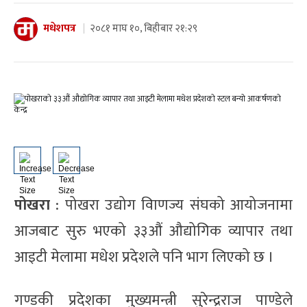
मधेशपत्र
२०८१ माघ १०, बिहीबार २१:२९
पोखरा
: पोखरा उद्योग वािणज्य संघको आयोजनामा
आजबाट सुरु भएको ३३औं औद्योगिक व्यापार तथा
आइटी मेलामा मधेश प्रदेशले पनि भाग लिएको छ ।
गण्डकी प्रदेशका मुख्यमन्त्री सुरेन्द्रराज पाण्डेले