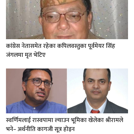
कांग्रेस नेतासमेत रहेका कपिलवस्तुका पूर्वमेयर सिंह
जंगलमा मृत भेटिए
स्वर्णिमलाई रास्वपामा ल्याउन भूमिका खेलेका श्रीरामले
भने– अर्थनीति कागजी सूत्र होइन