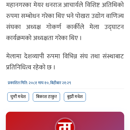
महानगरका मेयर धनराज आचार्यले विशिष्ट अतिथिको
रुपमा सम्बोधन गरेका थिए भने पोखरा उद्योग वाणिज्य
संघका अध्यक्ष गोकर्ण कार्कीले मेला उद्घाटन
कार्यक्रमको अध्यक्षता गरेका थिए ।
मेलामा देशव्यापी रुपमा विभिन्न संघ तथा संस्थाबाट
प्रतिनिधित्व रहेको छ ।
प्रकाशित मिति: २०८१ माघ १०, बिहीबार २१:२९
घुमौं मधेश
बिकाश ठाकुर
बुझौं मधेश