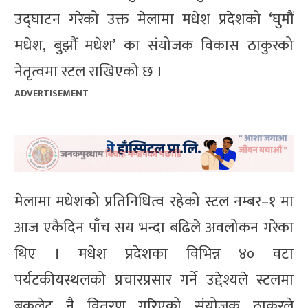
उद्घाटन गरेको उक्त मेलामा मधेश प्रदेशको ‘घुमौं
मधेश, बुझौं मधेश’ का संयोजक विकास ठाकुरको
नेतृत्वमा स्टल राखिएको छ ।
ADVERTISEMENT
मेलामा मधेशको प्रतिनिधित्व रहेको स्टल नम्बर–१ मा
आज एकैदिन पाँच सय भन्दा बढिले अवलोकन गरेका
थिए । मधेश प्रदेशका विभिन्न ४० वटा
पर्यटकीयस्थलको प्रचारप्रसार गर्ने उद्देश्यले स्टलमा
बुकलेट नै वितरण गरिएको संयोजक ठाकुरले