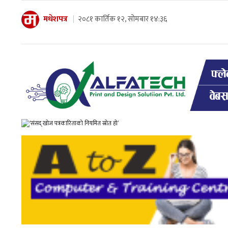
मधेशपत्र
२०८१ कार्तिक १२, सोमबार १४:३६