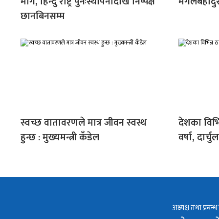
माग, हिन्दु राष्ट्र पुनःस्थापनादेखि निष्पक्ष
मंगलबहादु
छानबिनसम्म
स्वच्छ वातावरणले मात्र जीवन स्वस्थ
देशका विभि
हुन्छ : मुख्यमन्त्री कँडेल
वर्षा, दार्च
अध्यक्ष तथा प्रबन्ध