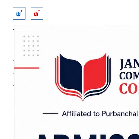
कर्णाली :
कर्णाली प्रदेशका उपसभामुख यशोदा न्यौपा
संसदीय मामिला पत्रकार समाज कर्णाली प्रदेश सुर्खेतद
उद्घाटन गर्दै उपसभामुख न्यौपानेले संसद्मा समाचार
धारणा राख्नुभयो ।
ADVERTISEMENT