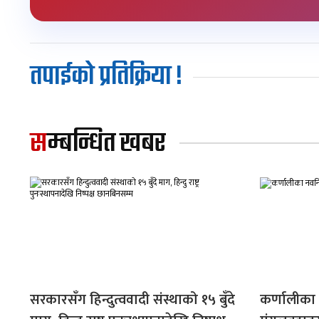
तपाईको प्रतिक्रिया !
सम्बन्धित खबर
सरकारसँग हिन्दुत्ववादी संस्थाको १५ बुँदे
कर्णालीका न