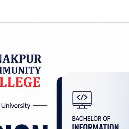
नेले संसद् खोज पत्रकारिताको नियमित स्रोत भएको बताउन
्वारा आज वीरेन्द्रनगरमा आयोजित ‘दुई दिने क्षमता अभिवृद्
का लागि तमाम् विषय हुने र पत्रकारले तिनको उत्खनन गर्न 