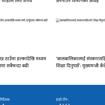
र शाहीले लिए शपथ
अपनाउन विभागको आग्रह
न्न ठाउँमा हल्कादेखि मध्यम
‘बालबालिकालाई संस्कारस
ुलामा सबैभन्दा बढी
शिक्षा दिनुपर्छ’: मुख्यमन्त्री कँ
 निर्देशक:
हाम्रो टीम :