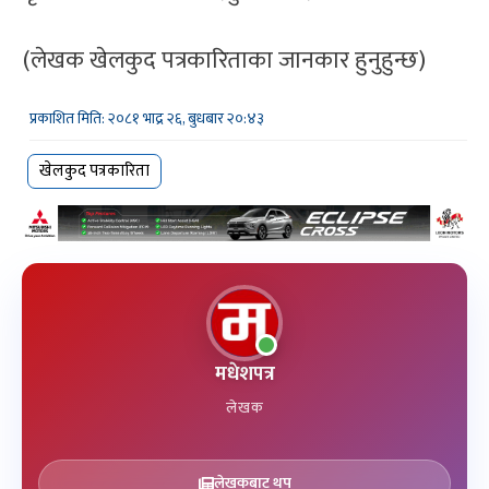
(लेखक खेलकुद पत्रकारिताका जानकार हुनुहुन्छ)
प्रकाशित मिति: २०८१ भाद्र २६, बुधबार २०:४३
खेलकुद पत्रकारिता
मधेशपत्र
लेखक
लेखकबाट थप