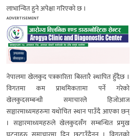
लाभान्वित हुने अपेक्षा गरिएको छ ।
ADVERTISEMENT
नेपालमा खेलकुद पत्रकारिता बिस्तारै स्थापित हुँदैछ ।
विगतमा कम प्राथमिकतामा पर्ने गरेको
खेलकुदसम्बन्धी समाचारले हिजोआज
सञ्चारमाध्यमहरुमा यथोचित स्थान पाउँदै आएका छन्
। सञ्चारमाध्यमहरुले खेलकुदसंँग सम्बन्धित प्रमुख
घटनाहरु समाचारमा दिन छुटाउँदैनन् । विगतको