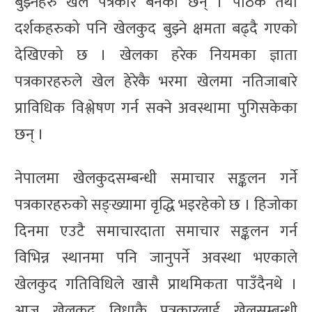
बुझ्नेहरु खेल पत्रकार बनेका छन् । पाठक तथा
दर्शकहरुको पनि खेलकुद बुझ्ने क्षमता बढ्दै गएको
देखिएको छ । खेलका हरेक नियमका ज्ञाता
पत्रकारहरुले खेल हेरेकै भरमा खेलमा नतिजाबारे
प्राविधिक विश्लेषण गर्न सक्ने अवस्थामा पुगिसकेका
छन् ।
नेपालमा खेलकुदसम्बन्धी समाचार सङ्कलन गर्ने
पत्रकारहरुको सङ्ख्यामा वृद्धि भइरहेको छ । हिजोका
दिनमा एउटै समाचारदाता समाचार सङ्कलन गर्न
विभिन्न स्थानमा पनि जानुपर्ने अवस्था भएकाले
खेलकुद गतिविधिले खासै प्राथमिकता पाउँदैनथे ।
आज खेलकुद विधाकै पत्रकारलाई खेलसम्बन्धी