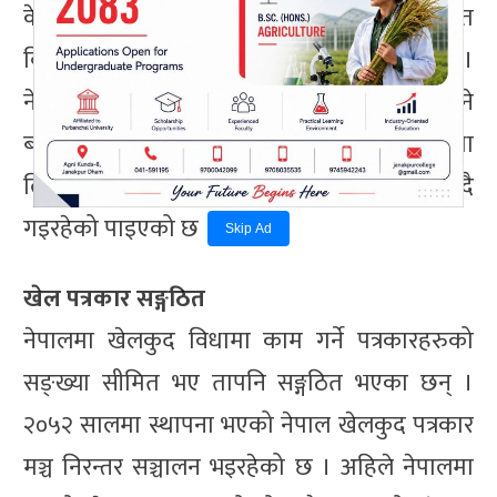
केन्द्रित रहेर समाचार सङ्कलन गर्ने पत्रकारमा सम्बन्धित
विषयमा विशेषज्ञता बढ्दै गएको देखिएको छ ।
नेपालमा खेलकुद पत्रकारिता बिस्तारै स्थापित हुने
बाटोमा अग्रसर भइरहेको छ । अहिले खेलकुद विधा
लिएर पत्रकारिता गर्ने पत्रकारको सङ्ख्या बढदै
गइरहेको पाइएको छ ।
Skip Ad
खेल पत्रकार सङ्गठित
नेपालमा खेलकुद विधामा काम गर्ने पत्रकारहरुको
सङ्ख्या सीमित भए तापनि सङ्गठित भएका छन् ।
२०५२ सालमा स्थापना भएको नेपाल खेलकुद पत्रकार
मञ्च निरन्तर सञ्चालन भइरहेको छ । अहिले नेपालमा