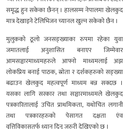
समृद्ध हुन सकेका छैनन् । हालसम्म नेपालमा खेलकुद
मात्र देखाइने टेलिभिजन च्यानल खुल्न सकेको छैन ।
मुलुकको ठूलो जनसङ्ख्याका रुपमा रहेका युवा
जमातलाई अनुशासित बनाएर जिम्मेवार
आमसञ्चारमाध्यमहरुले आफ्नो माध्यमलाई अझ
लोकप्रिय बनाई पाठक, स्रोता र दर्शकहरुको सङ्ख्या
बढाउन खेलकुद महत्वपूर्ण माध्यम बन्न सक्दछ ।
यसका लागि सरकार तथा सञ्चारमाध्यमले खेलकुद
पत्रकारितालाई उचित प्राथमिकता, यथोचित लगानी
तथा पत्रकारहरुको पेसागत दक्षता एंव
वृत्तिविकासतर्फ ध्यान दिनु जरुरी देखिएको छ ।