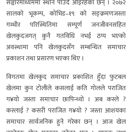
सञ्चारमाध्यममा स्थान पाउँदै आइरहेका छन् । २०७२
सालको भूकम्प, कोभिड–१९ को सङ्क्रमणजस्ता
गम्भीर परिस्थितिमा सम्पूर्ण जनजीवनसहित
खेलकुदजगत् कुनै गतविधि नभई ठप्प भएको
अवस्थामा पनि खेलकुदसँग सम्बन्धित समाचार
प्रकाशन तथा प्रसारण भएका थिए ।
विगतमा खेलकुद समाचार प्रकाशित हुँदा फुटबल
खेलमा कुन टोलीले कसलाई कति गोलले पराजित
ग¥यो जस्ता समाचार छापिन्थ्यो । अब कस्ले ?
कस्लाई ? कसरी पराजित ग¥यो ? जस्ता आशयका
समाचार सार्वजनिक हुने गरेका छन् । आज खेल