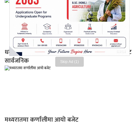
धनुषाको जनकनन्दिनी गाउँपालिकाको ४१ करोडको बजेट
सार्वजनिक
Skip Ad (1)
मध्यरातमा कर्णालीमा आयो बजेट