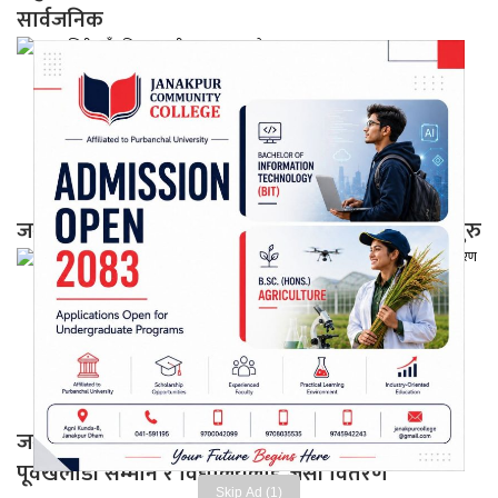
सार्वजनिक
जनकनन्दिनी गाउँपालिकामा ग्रामीण अल्ट्रासाउण्ड सेवा सुरु
जनकनन्दिनीमा प्रथम उपाध्यक्ष फुटबल टुर्नामेन्ट सुरु,
पूर्वखेलाडी सम्मान र विद्यालयलाई जर्सी वितरण
Skip Ad (1)