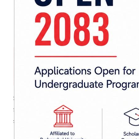
टाउको र निधारमा गम्भीर चोट लागेका राना मग
गरिएको थियो । उपचारकै क्रममा बिहान चिकित्सकले 
सुस्तापूर्व) का प्रहरी उपरीक्षक युवराज खड्काले बताए