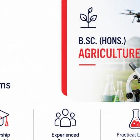
रलाई थप उपचारका लागि भरतपुरस्थित पुरानो मेडिकल 
उनलाई मृत घोषणा गरेको जिल्ला प्रहरी कार्यालय नवलपरास
।