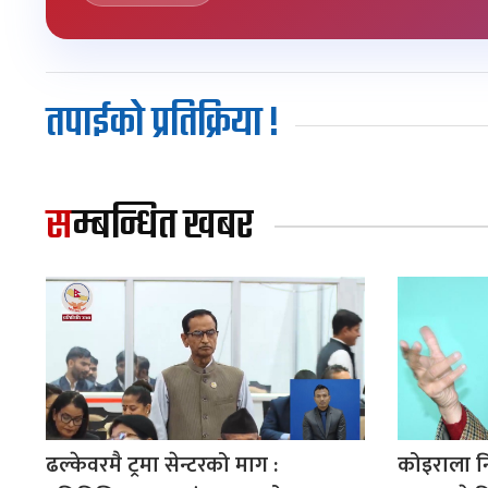
तपाईको प्रतिक्रिया !
सम्बन्धित खबर
ढल्केवरमै ट्रमा सेन्टरको माग :
कोइराला न