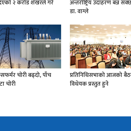
िएको २ करोड शेखरले गरे
अन्तर्राष्ट्रिय उदाहरण बन्न सक्छ:
डा. वाग्ले
न्सफर्मर चोरी बढ्दो, पाँच
प्रतिनिधिसभाको आजको बै
टा चोरी
विधेयक प्रस्तुत हुने