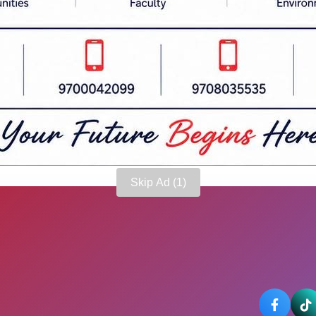
टनाबारे थप अनुसन्धान भइरहेको प्रहरीले जनाएको छ ।
Skip Ad