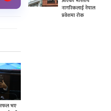
आएका भारतीय
नागरिकलाई नेपाल
प्रवेशमा रोक
रम सफल भए