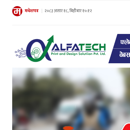
मधेशपत्र
२०८३ असार १८, बिहीबार १०:१२