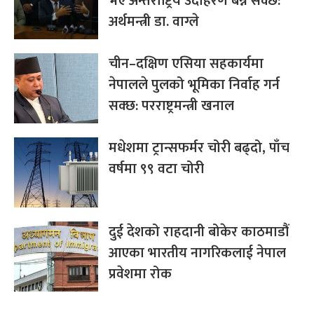
भए अन्तर्राष्ट्रिय उदाहरण बन्न सक्छ:
अर्थमन्त्री डा. वाग्ले
चीन–दक्षिण एसिया सहकार्यमा
नेपालले पुलको भूमिका निर्वाह गर्न
सक्छ: परराष्ट्रमन्त्री खनाल
मधेशमा ट्रान्सफर्मर चोरी बढ्दो, पाँच
वर्षमा ९९ वटा चोरी
दुई देशको राहदानी बोकेर काठमाडौं
आएका भारतीय नागरिकलाई नेपाल
प्रवेशमा रोक