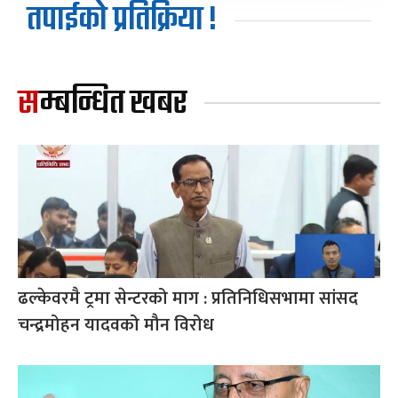
तपाईको प्रतिक्रिया !
सम्बन्धित खबर
ढल्केवरमै ट्रमा सेन्टरको माग : प्रतिनिधिसभामा सांसद
चन्द्रमोहन यादवको मौन विरोध