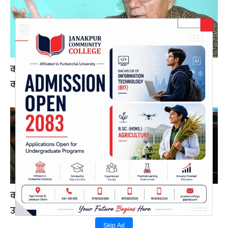
कोइराला निवास मर्मतका लागि सरकारले दिएको २
करोड शेखरले गरे फिर्ता
करदाता प्रोत्साहन कार्यक्रम सफल भए अन्तर्राष्ट्रिय
उदाहरण बन्न सक्छ: अर्थमन्त्री डा. वाग्ले
Skip Ad