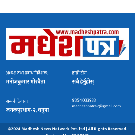
अध्यक्ष तथा प्रबन्ध निर्देशक:
हाम्रो टीम :
मनोजकुमार मोरबैता
सबै हेर्नुहोस्
9854033933
सम्पर्क ठेगाना:
madheshpatra2@gmail.com
जनकपुरधाम-२, धनुषा
©2024 Madhesh News Network Pvt. ltd | All Rights Reserved.