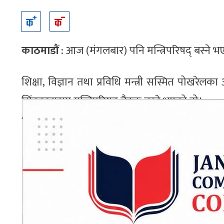
काठमाडौं
: आज (मंगलबार) पनि मन्त्रिपरिषद् बस्ने 
शिक्षा, विज्ञान तथा प्रविधि मन्त्री सस्मित पोखरेलका
सिंहदरबारमा मन्त्रिपरिषद् बैठक बस्ने भएको हो।
ADVERTISEMENT