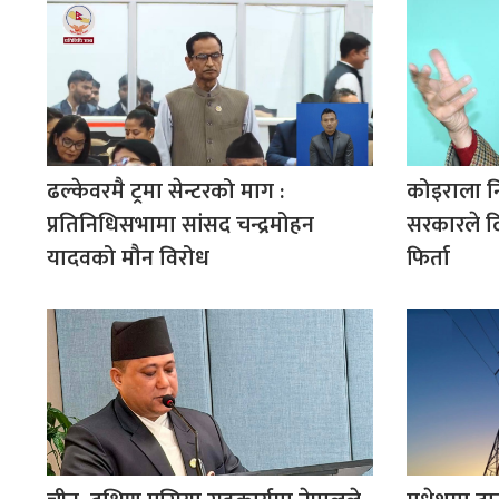
ढल्केवरमै ट्रमा सेन्टरको माग :
कोइराला न
प्रतिनिधिसभामा सांसद चन्द्रमोहन
सरकारले द
यादवको मौन विरोध
फिर्ता