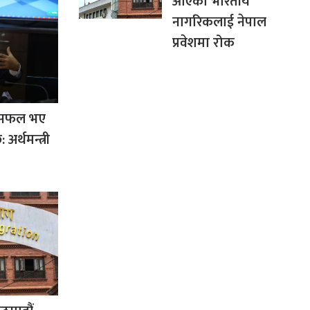
आएका भारतीय
नागरिकलाई नेपाल
प्रवेशमा रोक
रम सफल भए
 अर्थमन्त्री