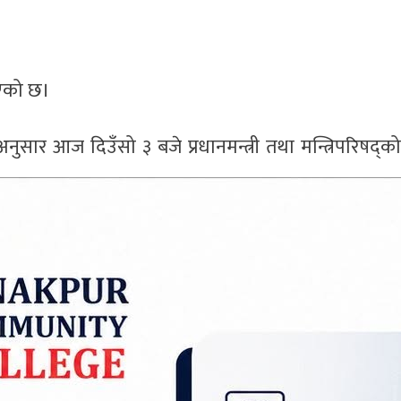
भएको छ।
 अनुसार आज दिउँसो ३ बजे प्रधानमन्त्री तथा मन्त्रिपरिषद्क