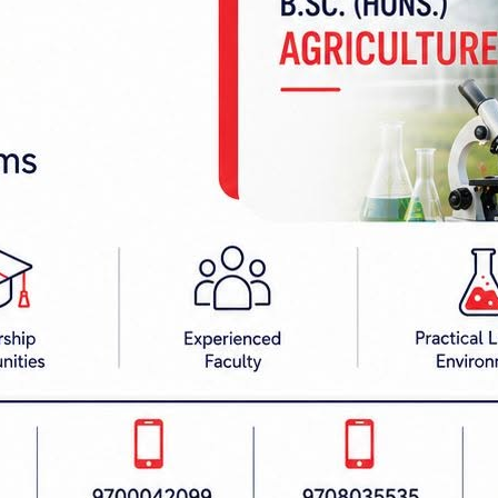
निर्णय पनि सोमबार बसेको मन्त्रिपरिषद् बैठकले गरेको छ।
ेट्रिक्टन युरिया र २० हजार डीएपी मल खरिद गर्न कृषि सामग
रेको छ।
 विषय समावेश गरिएको सिंहदरबार परिसरको परिमार्जित 