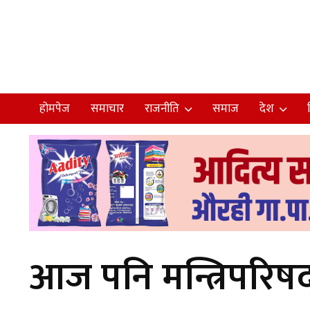
होमपेज
समाचार
राजनीति
समाज
देश
आज पनि मन्त्रिपरिषद