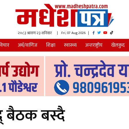
| Fri, 07 Aug 2026
|
विचार
अर्थ/वाणिज
शिक्षा
स्वास्थ्य
अन्तराष्ट्रीय
खेलकुद
् बैठक बस्दै