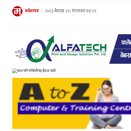
मधेशपत्र
२०८३ बैशाख २२, मंगलवार १४:२२