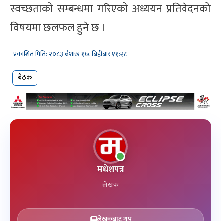
स्वच्छताको सम्बन्धमा गरिएको अध्ययन प्रतिवेदनको
विषयमा छलफल हुने छ ।
प्रकाशित मिति: २०८३ बैशाख १७, बिहीबार ११:२८
बैठक
मधेशपत्र
लेखक
लेखकबाट थप