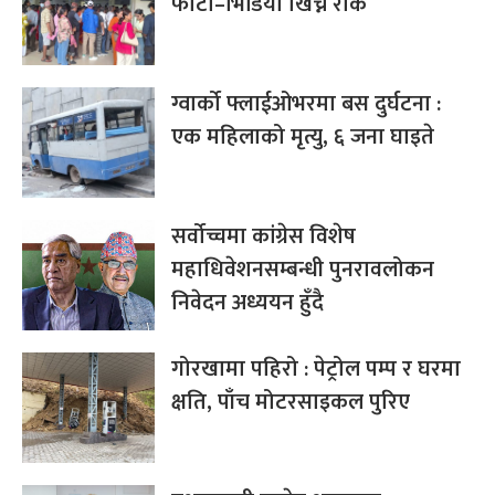
फोटो–भिडियो खिच्न रोक
ग्वार्को फ्लाईओभरमा बस दुर्घटना :
एक महिलाको मृत्यु, ६ जना घाइते
सर्वोच्चमा कांग्रेस विशेष
महाधिवेशनसम्बन्धी पुनरावलोकन
निवेदन अध्ययन हुँदै
गोरखामा पहिरो : पेट्रोल पम्प र घरमा
क्षति, पाँच मोटरसाइकल पुरिए