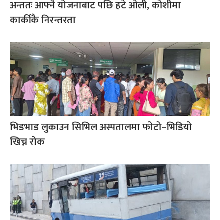
अन्ततः आफ्नै योजनाबाट पछि हटे ओली, कोशीमा
कार्कीकै निरन्तरता
भिडभाड लुकाउन सिभिल अस्पतालमा फोटो–भिडियो
खिच्न रोक