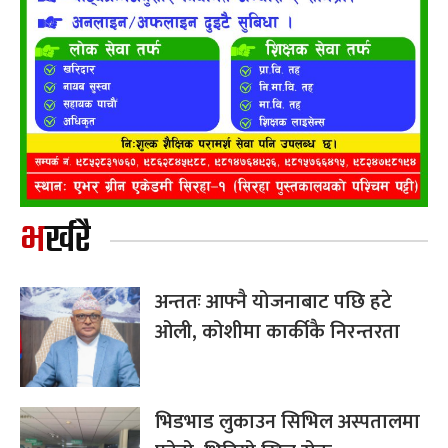
भर्खरै
अन्ततः आफ्नै योजनाबाट पछि हटे
ओली, कोशीमा कार्कीकै निरन्तरता
भिडभाड लुकाउन सिभिल अस्पतालमा