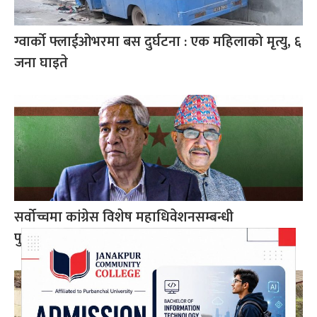
ग्वार्को फ्लाईओभरमा बस दुर्घटना : एक महिलाको मृत्यु, ६
जना घाइते
सर्वोच्चमा कांग्रेस विशेष महाधिवेशनसम्बन्धी
पुनरावलोकन निवेदन अध्ययन हुँदै