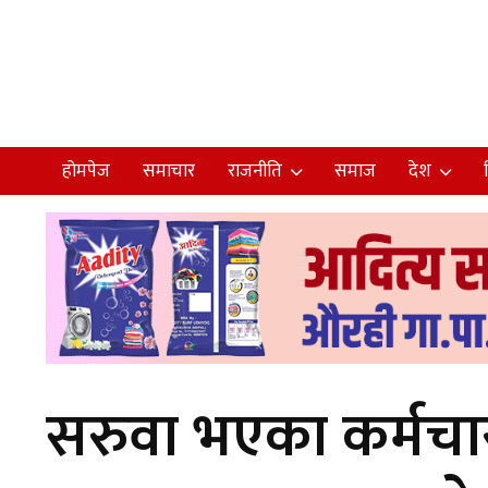
होमपेज
समाचार
राजनीति
समाज
देश
सरुवा भएका कर्मचारी 