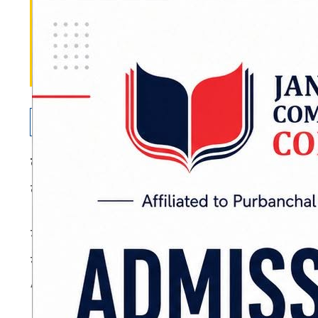
काठमाडौं
: संघीय मामिला तथा सामान्य प्रशासन मन
कार्यक्षेत्रमा हाजिर हुन नगए कडा कारबाही गर्ने चेत
मन्त्रालयले पछिल्लो समय सरुवाको निर्णय भए पनि व
सम्हाल्न आनाकानी गर्ने प्रवृत्ति बढेको भन्दै यस्तो निर्
ADVERTISEMENT