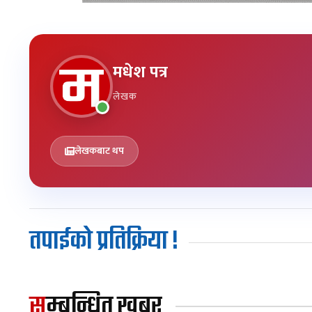
मधेश पत्र
लेखक
लेखकबाट थप
तपाईको प्रतिक्रिया !
सम्बन्धित खबर