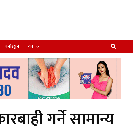
मनोरञ्जन
थप
ारबाही गर्ने सामान्य