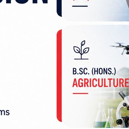
्मचारीलाई तत्काल रमाना दिन सम्बन्धित कार्यालय प्रमुखह
 र कार्यक्षेत्रमा नखटिने कर्मचारीहरूको विवरण संकलन