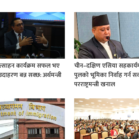
ोत्साहन कार्यक्रम सफल भए
चीन–दक्षिण एसिया सहकार्यम
िय उदाहरण बन्न सक्छ: अर्थमन्त्री
पुलको भूमिका निर्वाह गर्न सक
परराष्ट्रमन्त्री खनाल