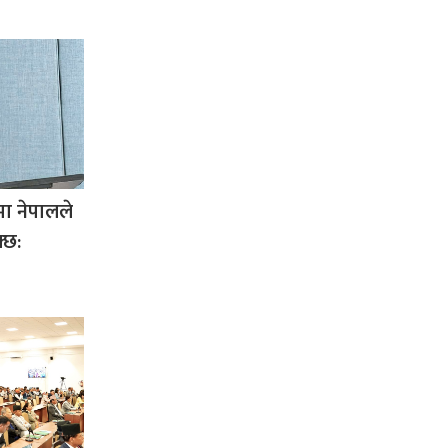
ा नेपालले
्छ: