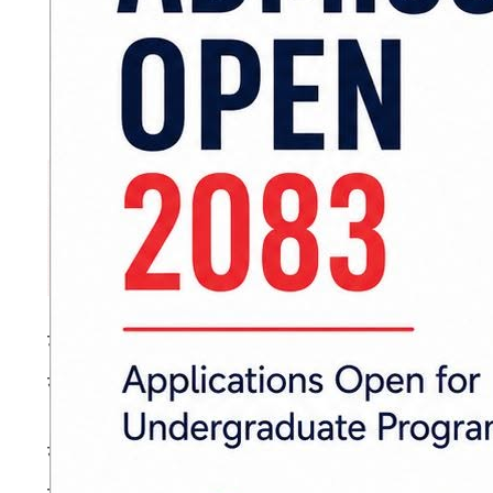
मन्त्रालयद्वारा सार्वजनिक सूचनामा सरुवा भएका कर
सचेत गराइएको छ।
सरुवा भएको लामो समय बितिसक्दा पनि रमाना नलिने