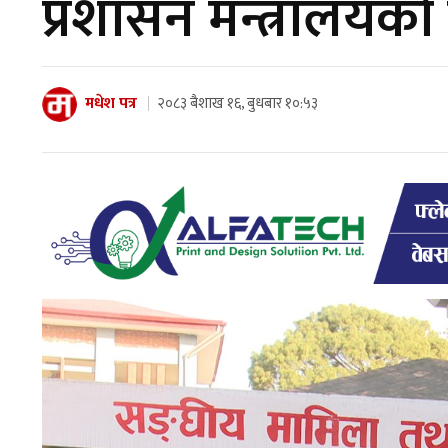
प्रशासन मन्त्रालयको
मधेश पत्र
२०८३ बैशाख १६, बुधबार १०:५३