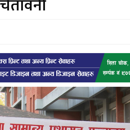
 चेतावनी