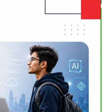
आफ्नो नयाँ
जिम्मेवारी