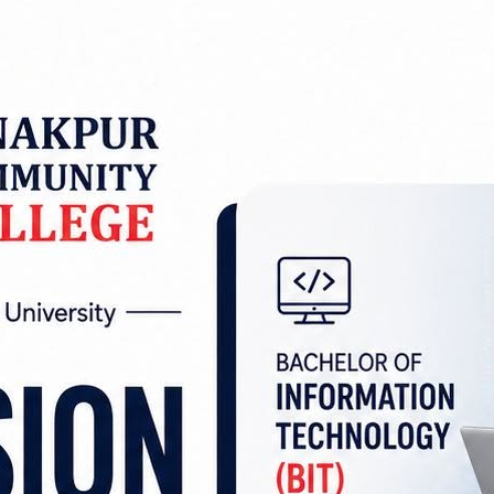
्त्रालयले सरुवा भएका कर्मचारीहरू तोकिएको समयभित्र 
ावनी दिएको छ।
िभिन्न बहाना बनाएर पुरानै कार्यालयमा बसिरहने र नयाँ 
देशन जारी गरेको हो।