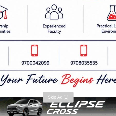
ीको दायरामा ल्याइने मन्त्रालयले स्पष्ट पारेको छ।
एका कर्मचारीहरू जान नचाहने समस्याका कारण सेवा प्रवाहम
ि कार्यान्वयनमा फितलो देखिएपछि यस पटक मन्त्रालयले 
ो तलब रोक्का गर्नेदेखि अन्य विभागीय सजायसम्मका प्रक्
Skip Ad