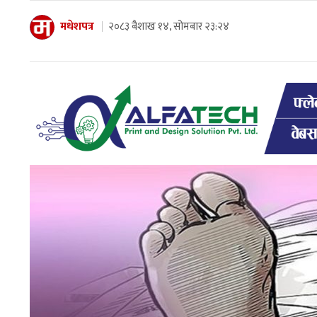
मधेशपत्र
२०८३ बैशाख १४, सोमबार २३:२४