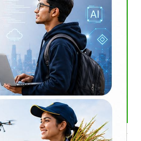
न्द्र कुमार
भर्खरै