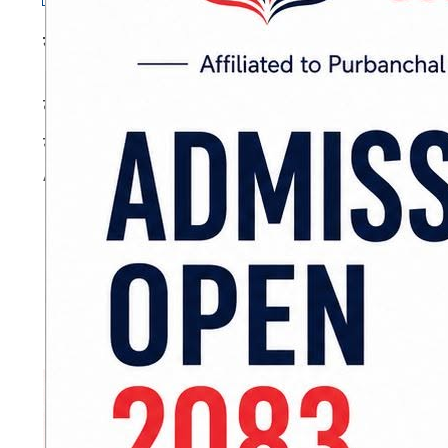
राजविराज :
सप्तरीमा शौचालयमा लडेर सशस्त्र प्रह
बोदेबर्साइन नगरपालिका-५ मा रहेको सशस्त्र प्रहरी बल 
यादवको शौचालयमा लडेर मृत्यु भएको जिल्ला प्रहरी
ADVERTISEMENT