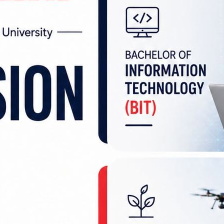
री वलमा कार्यरत एकजना हबलदारको मृत्यु भएको छ।
सुरक्षा बेस क्याम्पमा कार्यरत सशस्त्र प्रहरी हबलदार जिते
 कार्यालय सप्तरीले जनाएको छ।