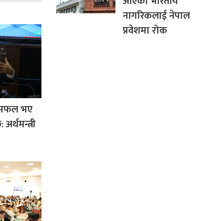
आएका भारतीय
नागरिकलाई नेपाल
प्रवेशमा रोक
रम सफल भए
 अर्थमन्त्री