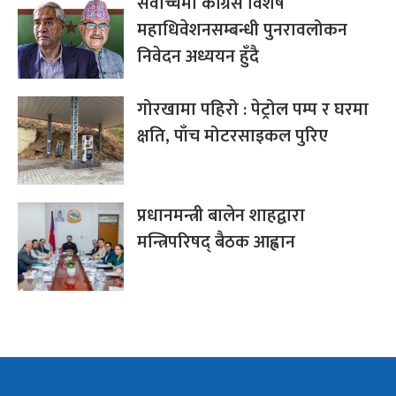
सर्वोच्चमा कांग्रेस विशेष
महाधिवेशनसम्बन्धी पुनरावलोकन
निवेदन अध्ययन हुँदै
गोरखामा पहिरो : पेट्रोल पम्प र घरमा
क्षति, पाँच मोटरसाइकल पुरिए
प्रधानमन्त्री बालेन शाहद्वारा
मन्त्रिपरिषद् बैठक आह्वान