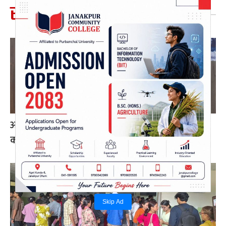
सम्बन्धित खबर
अन्ततः आफ्नै योजनाबाट पछि हटे ओली, कोशीमा
कार्कीकै निरन्तरता
Skip Ad