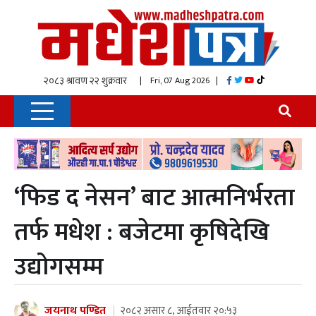
| Fri, 07 Aug 2026
|
‘फिड द नेसन’ बाट आत्मनिर्भरता
तर्फ मधेश : बजेटमा कृषिदेखि
उद्योगसम्म
जयनाथ पण्डित
२०८२ असार ८, आईतवार २०:५३