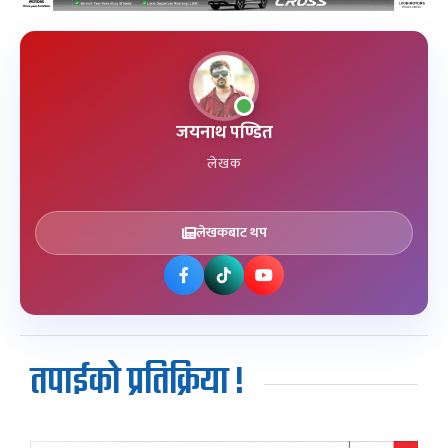
जयनाथ पण्डित
लेखक
लेखकबाट थप
तपाईको प्रतिक्रिया !