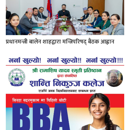
प्रधानमन्त्री बालेन शाहद्वारा मन्त्रिपरिषद् बैठक आह्वान