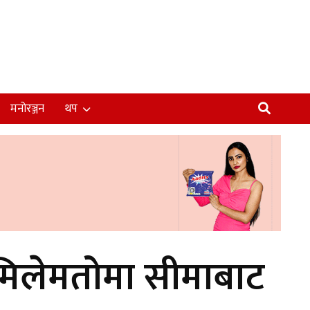
मनोरञ्जन
थप
 मिलेमतोमा सीमाबाट