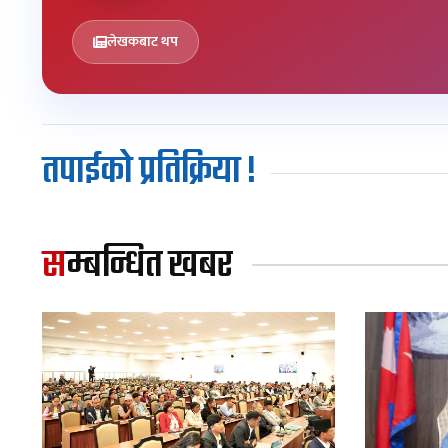
लेखकबाट थप
तपाईको प्रतिक्रिया !
सम्बन्धित खबर