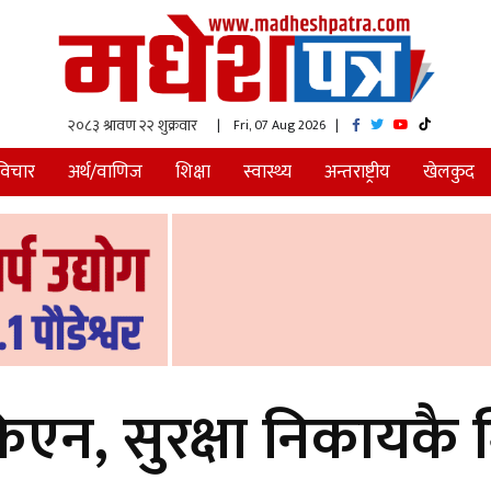
| Fri, 07 Aug 2026
|
विचार
अर्थ/वाणिज
शिक्षा
स्वास्थ्य
अन्तराष्ट्रीय
खेलकुद
िएन, सुरक्षा निकायकै