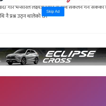
न देखिँदा गौर भन्सारले लक्ष्यअनुसार राजस्व संकलन गर्न सकेक
Skip Ad
 नै प्रश्न उठ्न थालेको छ।