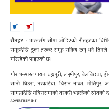
रौतहट
: भारतसँग सीमा जोडिएको रौतहटका विभिन्न 
समूहदेखि ठूला तस्कर समूह सक्रिय छन् भने तिनले
गरिरहेको पाइएको छ।
गौर भन्सारलगायत ब्रह्मपुरी, लक्ष्मीपुर, बेलबिछवा, ह
सानो घिउरा, नरकटिया, चिरान नाका, मोतिपुर, 
सामग्रीदेखि मदिरासम्मको तस्करी भइरहेको स्रोतको 
ADVERTISEMENT