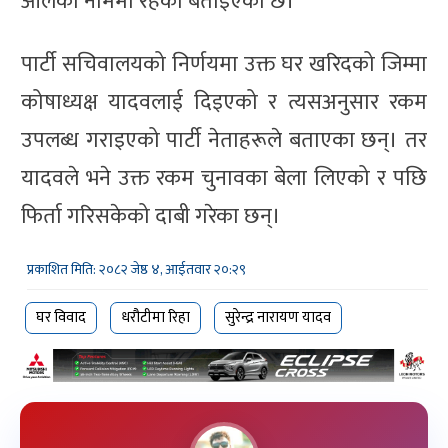
आलेको नाममा रहेको बताइएको छ।
पार्टी सचिवालयको निर्णयमा उक्त घर खरिदको जिम्मा
कोषाध्यक्ष यादवलाई दिइएको र त्यसअनुसार रकम
उपलब्ध गराइएको पार्टी नेताहरूले बताएका छन्। तर
यादवले भने उक्त रकम चुनावका बेला लिएको र पछि
फिर्ता गरिसकेको दाबी गरेका छन्।
प्रकाशित मिति: २०८२ जेष्ठ ४, आईतवार २०:२९
घर विवाद
धरौटीमा रिहा
सुरेन्द्र नारायण यादव