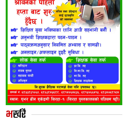
भर्खरै