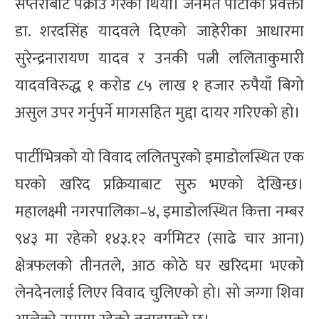
सप्तरीबाट पक्राउ गरेको थियो। जनमत पार्टीका प्रवक्ता
डा. शरदसिंह यादवले दिएको जाहेरीका आधारमा
सुरेन्द्रनारायण यादव र उनकी पत्नी ललिताकुमारी
यादवविरुद्ध १ करोड ८५ लाख १ हजार रुपैयाँ बिगो
असुल उपर गर्नुपर्ने मागसहित मुद्दा दायर गरिएको हो।
पार्टीभित्रको यो विवाद ललितपुरको इमाडोलस्थित एक
घरको खरिद प्रक्रियाबाट सुरु भएको देखिन्छ।
महालक्ष्मी नगरपालिका–४, इमाडोलस्थित कित्ता नम्बर
९४३ मा रहेको १४३.१२ वर्गमिटर (साढे चार आना)
क्षेत्रफलको तीनतले, आठ कोठे घर खरिदमा भएको
लेनदेनलाई लिएर विवाद चुलिएको हो। सो जग्गा शिवा