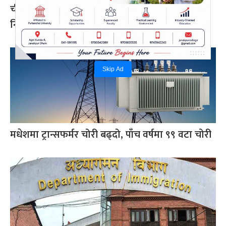
चीन–दक्षिण एसिया सहकार्यमा नेपालले पुलको भूमिका
निर्वाह गर्न सक्छ: परराष्ट्रमन्त्री खनाल
Skip Ad
मधेशमा ट्रान्सफर्मर चोरी बढ्दो, पाँच वर्षमा ९९ वटा चोरी