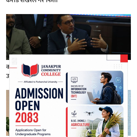
करोड शेखरले गरे फिर्ता
करदाता प्रोत्साहन कार्यक्रम सफल भए अन्तर्राष्ट्रिय
उदाहरण बन्न सक्छ: अर्थमन्त्री डा. वाग्ले