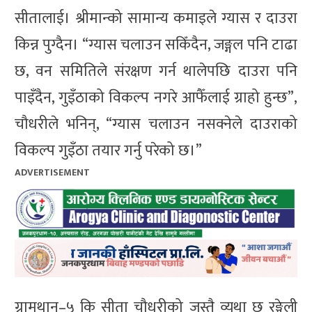
सीतालाई। श्रीमान्को सामान्य कमाइले ग्यास र दाउरा
किन्न पुग्दैन। “ग्यास चलाउन सकिँदैन, जङ्गल पनि टाढा
छ, वन समितिले संरक्षण गर्न थालेपछि दाउरा पनि
पाइँदैन, गुइँठाको विकल्प नगरे आफैँलाई ग्राहो हुन्छ”,
चौधरीले भनिन्, “ग्यास चलाउन नसक्नेले दाउराको
विकल्प गुइँठा तयार गर्नु परेको छ।”
ADVERTISEMENT
ग्रामथान–५ कि सीता चौधरीको जस्तै व्यथा छ रङ्गेली