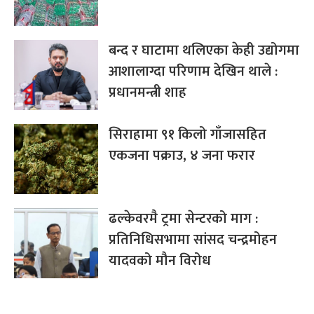
बन्द र घाटामा थलिएका केही उद्योगमा
आशालाग्दा परिणाम देखिन थाले :
प्रधानमन्त्री शाह
सिराहामा ९१ किलो गाँजासहित
एकजना पक्राउ, ४ जना फरार
ढल्केवरमै ट्रमा सेन्टरको माग :
प्रतिनिधिसभामा सांसद चन्द्रमोहन
यादवको मौन विरोध