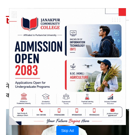
सम्बन्धित खबर
नेपाल प्रिमियर लिग : हरमित सिंह जनकपुर बोल्ट्सको
कप्तान
Skip Ad