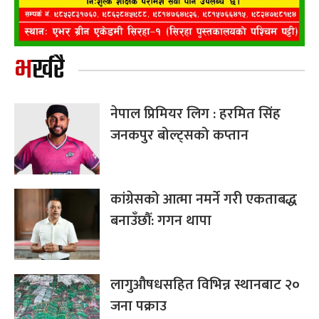
भर्खरै
नेपाल प्रिमियर लिग : हरमित सिंह
जनकपुर बोल्ट्सको कप्तान
कांग्रेसको आत्मा नमर्ने गरी एकताबद्ध
बनाउँछौँ: गगन थापा
लागुऔषधसहित विभिन्न स्थानबाट २०
जना पक्राउ