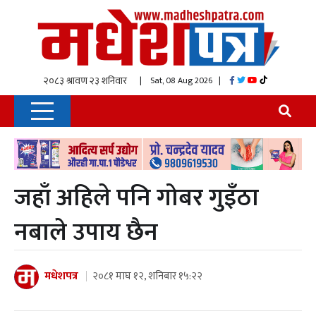
| Sat, 08 Aug 2026
|
जहाँ अहिले पनि गोबर गुइँठा
नबाले उपाय छैन
मधेशपत्र
२०८१ माघ १२, शनिबार १५:२२