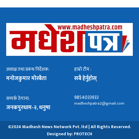
अध्यक्ष तथा प्रबन्ध निर्देशक:
हाम्रो टीम :
मनोजकुमार मोरबैता
सबै हेर्नुहोस्
9854033933
सम्पर्क ठेगाना:
madheshpatra2@gmail.com
जनकपुरधाम-२, धनुषा
©2024 Madhesh News Network Pvt. ltd | All Rights Reserved.
Designed by:
PROTECH