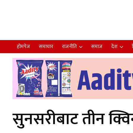
होमपेज
समाचार
राजनीति
समाज
देश
सुनसरीबाट तीन क्वि