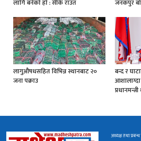
लागि बनेको हो : सीके राउत
जनकपुर बो
लागुऔषधसहित विभिन्न स्थानबाट २०
बन्द र घाट
जना पक्राउ
आशालाग्दा 
प्रधानमन्त्र
अध्यक्ष तथा प्रबन्ध