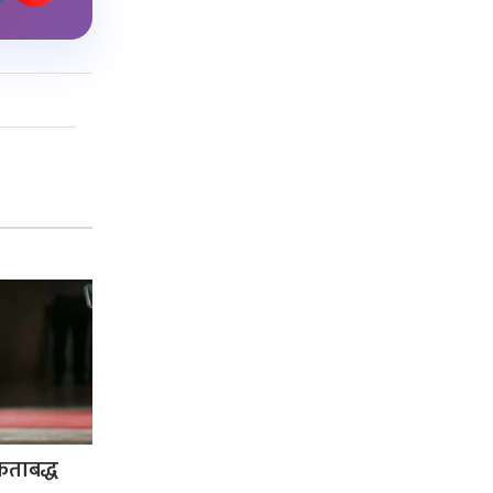
एकताबद्ध