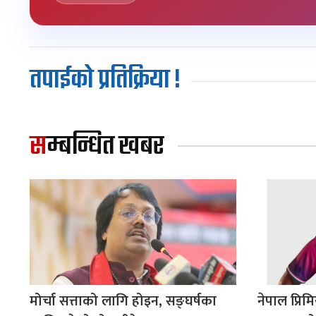
तपाईको प्रतिक्रिया !
सम्बन्धित खबर
मोर्चा सत्ताको लागि होइन, सङ्घर्षका
नेपाल प्रि