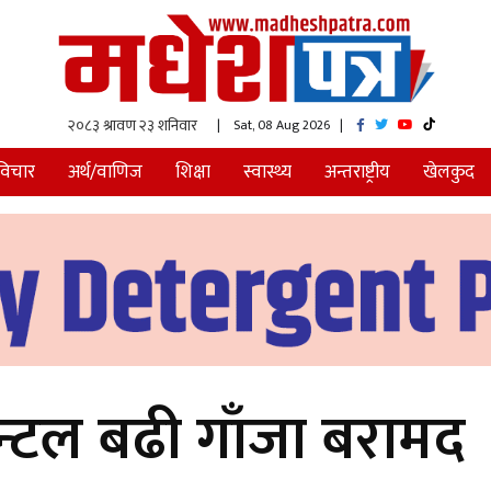
| Sat, 08 Aug 2026
|
विचार
अर्थ/वाणिज
शिक्षा
स्वास्थ्य
अन्तराष्ट्रीय
खेलकुद
न्टल बढी गाँजा बरामद