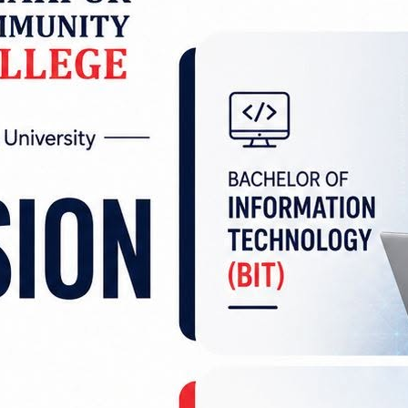
 अवैध लागुऔषध गाँजा बरामद गरेको छ।
ट्रकमा लुकाएर राखेको अवस्थामा तीन क्विन्टल ४० केजी ग