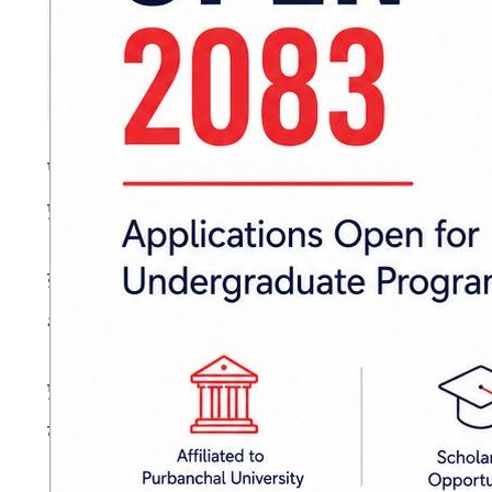
पूर्वबाट पश्चिमतर्फ आउँदै गरेको प्रदेश १–०२–००
प्रहरीले जनाएको छ।
इलाका प्रहरी कार्यालय भण्टाबारी र अस्थाई प्रहरी 
शंका लागेर प्रहरीले चेकजाँच गर्दा गाँजा बरामद भएक
प्रहरीका अनुसार ट्रकको माथिल्लो भागको छतभित्
बरामद भएको हो।