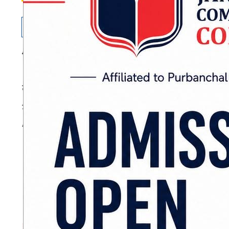
बिराटनगर
: प्रहरीले सुनसरीबाट तीन क्विन्टल बढी
कोशी गाउँपालिका वडा नम्बर ७ हरिपुरबाट प्रहरीले 
गरेको हो।
ADVERTISEMENT