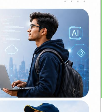
ाँजा बरामद
भर्खरै