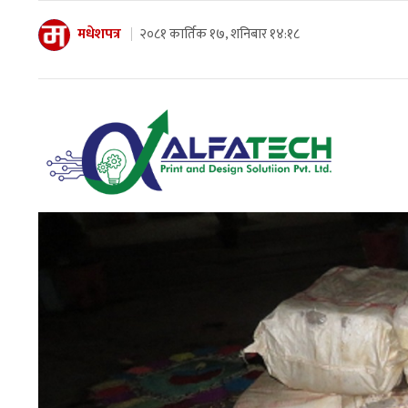
मधेशपत्र
२०८१ कार्तिक १७, शनिबार १४:१८