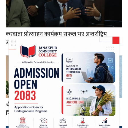
करदाता प्रोत्साहन कार्यक्रम सफल भए अन्तर्राष्ट्रिय
उदाहरण बन्न सक्छ: अर्थमन्त्री डा. वाग्ले
चीन–दक्षिण एसिया सहकार्यमा नेपालले पुलको भूमिका
निर्वाह गर्न सक्छ: परराष्ट्रमन्त्री खनाल