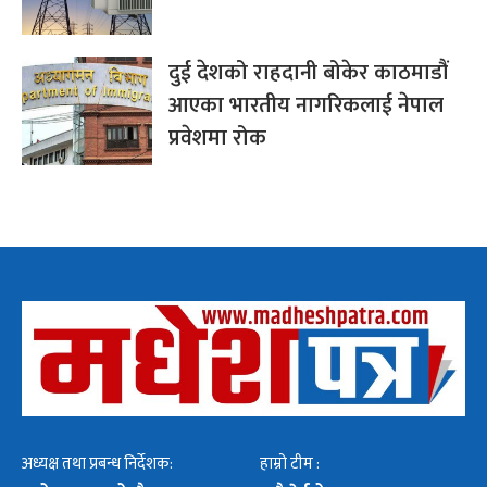
दुई देशको राहदानी बोकेर काठमाडौं
आएका भारतीय नागरिकलाई नेपाल
प्रवेशमा रोक
अध्यक्ष तथा प्रबन्ध निर्देशक:
हाम्रो टीम :