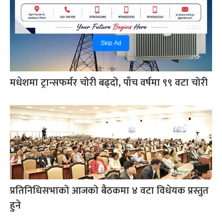
Skip Ad
मधेशमा ट्रान्सफर्मर चोरी बढ्दो, पाँच वर्षमा ९९ वटा चोरी
प्रतिनिधिसभाको आजको बैठकमा ४ वटा विधेयक प्रस्तुत
हुने