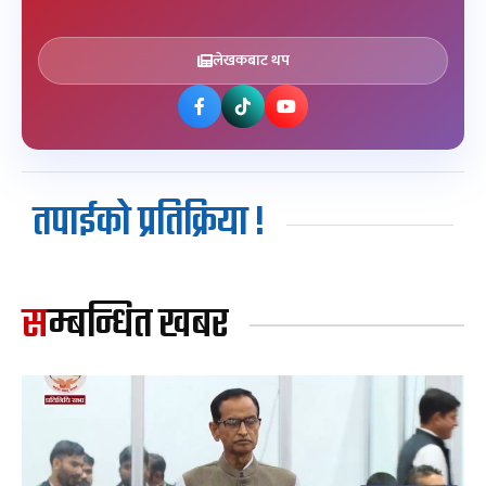
लेखकबाट थप
तपाईको प्रतिक्रिया !
सम्बन्धित खबर