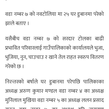
वडा नम्बर ७ को नवटोलिया मा २५ घर डुबानमा परेको
झाले बताए ।
यसैबीच वडा नम्बर ७ को सरदार टोलका बाढी
प्रभावित परिवारलाई गाउँपालिकाको कार्यालयले भुजा,
भुजिया, नुन, चाउचाउ र खाने तेल राहत स्वरुप वितरण
गरेको छ ।
निरन्तरको बर्षाले घर डुबानमा परेपछि पालिकाका
अध्यक्ष अरुण कुमार मण्डल वडा नम्बर ४ का अध्यक्ष
मुनिलाल मुखिया वडा नम्बर ५ का अध्यक्ष ललन प्रसाद