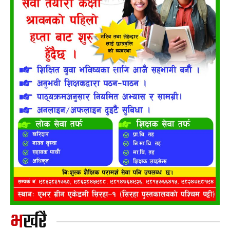
भर्खरै