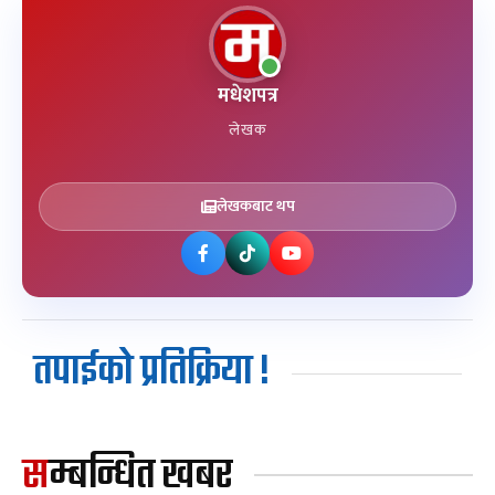
मधेशपत्र
लेखक
लेखकबाट थप
तपाईको प्रतिक्रिया !
सम्बन्धित खबर