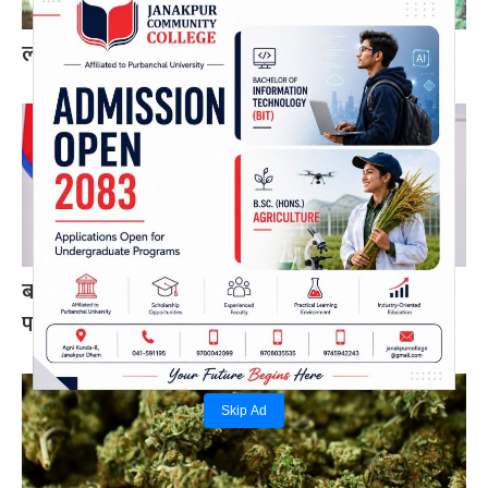
लागुऔषधसहित विभिन्न स्थानबाट २० जना पक्राउ
बन्द र घाटामा थलिएका केही उद्योगमा आशालाग्दा
परिणाम देखिन थाले : प्रधानमन्त्री शाह
Skip Ad