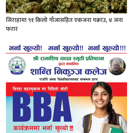
सिराहामा ९१ किलो गाँजासहित एकजना पक्राउ, ४ जना
फरार