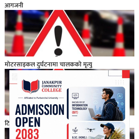
आगजनी
मोटरसाइकल दुर्घटनामा चालकको मृत्यु
टिपर र मोटरसाइकल ठोकिँदा एकजनाको मृत्यु