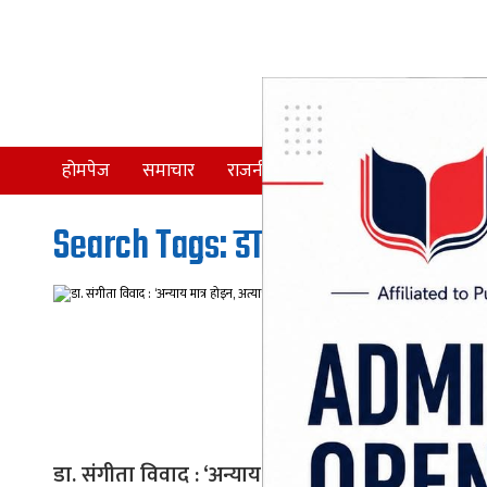
होमपेज
समाचार
राजनीति
समाज
देश
Search Tags: डा. संगीता कौशल मि
डा. संगीता विवाद : ‘अन्याय मात्र होइन,
मन्त्रीहरू