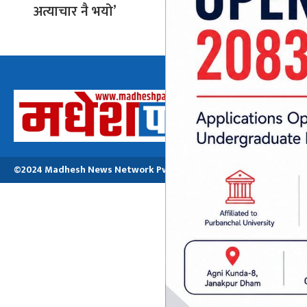
अत्याचार नै भयो’
बजेका लागि
अध्यक्ष तथा प्रबन्ध
मनोजकुमार मो
©2024 Madhesh News Network Pvt. ltd | All Rights Reserved.