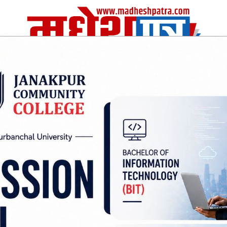
| Fri, 07 Aug 2026
|
विचार
अर्थ/वाणिज
शिक्षा
स्वास्थ्य
अन्तराष्ट्रीय
खेलकुद
श्र
को शपथ ग्रहण कार्यक्रम ३
डा. मिश्रलाई मन्त्रीबाट रोक्न स