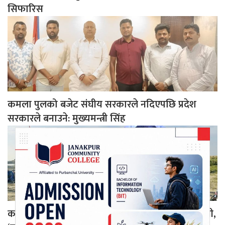
सिफारिस
कमला पुलको बजेट संघीय सरकारले नदिएपछि प्रदेश
सरकारले बनाउने: मुख्यमन्त्री सिंह
कमला नदीमा पुलको माग गर्दै वडाध्यक्ष यादवको चेतावनी,