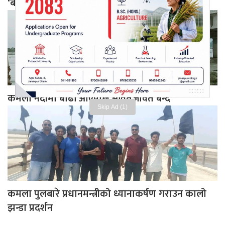
‘बजेटमा नपरे अनशन बस्छु’
कमला नदीमा बाढी आएपछि आवतजावत बन्द
Skip Ad (1)
कमला पुलबारे प्रधानमन्त्रीको ध्यानाकर्षण गराउन कालो
झन्डा प्रदर्शन