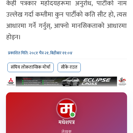
केही पत्रकार महोदयहरूमा अनुरोध, पार्टीको नाम
उल्लेख गर्दा कम्तीमा कुन पार्टीको कति सीट हो, त्यस
आधारमा गर्ने गर्नुस्, आफ्नो मानसिकताको आधारमा
होइन।
प्रकाशित मिति: २०८१ चैत्र २१, बिहीबार ११:०४
संघिय लोकतान्त्रिक मोर्चा
सीके राउत
मधेशपत्र
लेखक