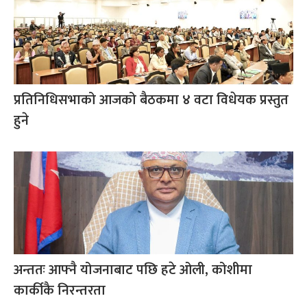
प्रतिनिधिसभाको आजको बैठकमा ४ वटा विधेयक प्रस्तुत
हुने
अन्ततः आफ्नै योजनाबाट पछि हटे ओली, कोशीमा
कार्कीकै निरन्तरता