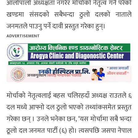
आलोपालो अध्यक्षता नगरेर मोर्चाको नेतृत्व गर्नै परेको
खण्डमा संसदको सबैभन्दा ठुलो दलको नाताले
जनमतले पाउनु पर्ने दावी प्रस्तुत गरेका हुन्।
ADVERTISEMENT
मोर्चाको नेतृत्वलाई बहस चलिरहदाँ अध्यक्ष राउतले ६
दल मध्ये आफ्नो दल ठुलो भएको तथ्यांकसमेत प्रस्तुत
गरेका छन् । उनले भनेका छन, ‘यस मोर्चामा सबै भन्दा
ठूलो दल जनमत पार्टी (६) हो। त्यसपछि जसपा नेपाल