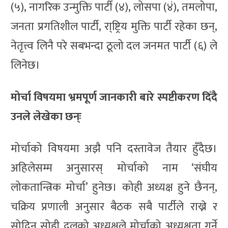
(५), नागरिक उन्मुक्ति पार्टी (४), लोसपा (४ं), तमलोपा,
जनता प्रगतिशील पार्टी, रा्ष्ट्रिय मुक्ति पार्टी रहेका छन्,
नेतृत्त्व लिनै परे सबभन्दा ठूलो दल जनमत पार्टी (६) ले
लिनेछ।
मोर्चा विषयमा भ्रमपूर्ण जानकारी बारे स्पष्टीकरण दिँदै
उनले लेखेका छन्ः
मोर्चाको विषयमा अझै पनि दस्तावेज तैयार हुँदैछ।
अहिलेसम्म अनुसारस् मोर्चाको नाम ‘संघीय
लोकतान्त्रिक मोर्चा’ हुनेछ। कोही अध्यक्ष हुने छैनन्,
चक्रिय प्रणाली अनुसार बैठक सबै पार्टीले राख्ने र
सोदिन सोही दलको अध्यक्षले मोर्चाको अध्यक्षता गर्ने