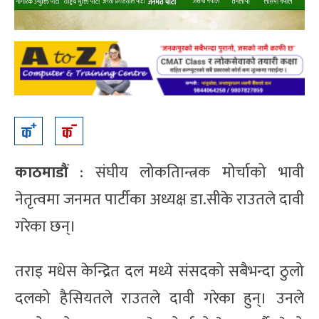
काठमाडौं
: संघीय लोकतािन्त्रक मोर्चाको भावी
नेतृत्वमा जनमत पार्टीका अध्यक्ष डा.सीके राउतले दावी
गरेका छन्।
तराइ मधेस केन्द्रित दल मध्ये संसदको सबैभन्दा ठुलो
दलको हैसियतले राउतले दावी गरेका हुन्। उनले