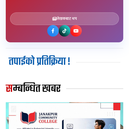
लेखकबाट थप
तपाईको प्रतिक्रिया !
सम्बन्धित खबर