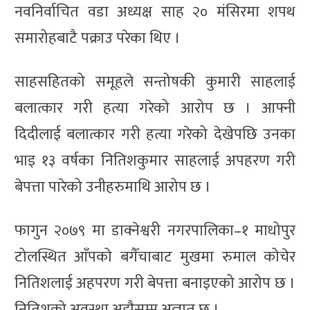
नवनिर्वाचित वडा अध्यक्ष साह २० मंसिरमा शपथ
समारोहबाटै पक्राउ परेका थिए ।
साहसहितको समूहले सन्तोषकी कुमारी साहलाई
बलात्कार गरी हत्या गरेको आरोप छ । आफ्नी
दिदीलाई बलात्कार गरी हत्या गरेको देखेपछि उनका
भाइ १३ वर्षका नितिशकुमार साहलाई अपहरण गरी
बेपत्ता पारेको उनीहरुमाथि आरोप छ ।
फागुन २०७९ मा डाक्नेश्वरी नगरपालिका–१ माधोपुर
टोलस्थित आँपको बगैँचाबाट मुखमा रुमाल कोचेर
नितिशलाई अहपरण गरी बेपत्ता बनाइएको आरोप छ ।
नितिशको अवस्था अझैसम्म अज्ञात छ ।