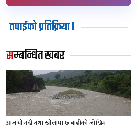
तपाईको प्रतिक्रिया !
सम्बन्धित खबर
आज यी नदी तथा खोलामा छ बाढीको जोखिम