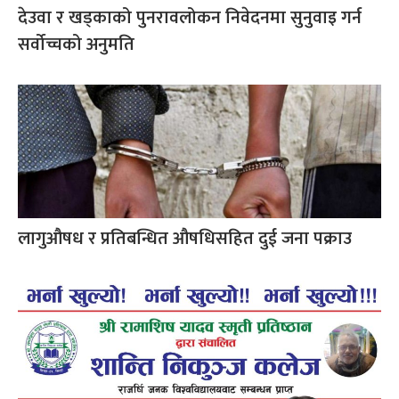
देउवा र खड्काको पुनरावलोकन निवेदनमा सुनुवाइ गर्न
सर्वोच्चको अनुमति
लागुऔषध र प्रतिबन्धित औषधिसहित दुई जना पक्राउ