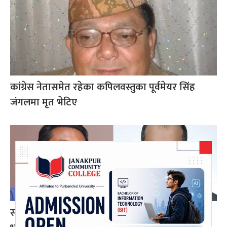
कांग्रेस नेतासमेत रहेका कपिलवस्तुका पूर्वमेयर सिंह
जंगलमा मृत भेटिए
स्वर्णिमलाई रास्वपामा ल्याउन भूमिका खेलेका श्रीरामले