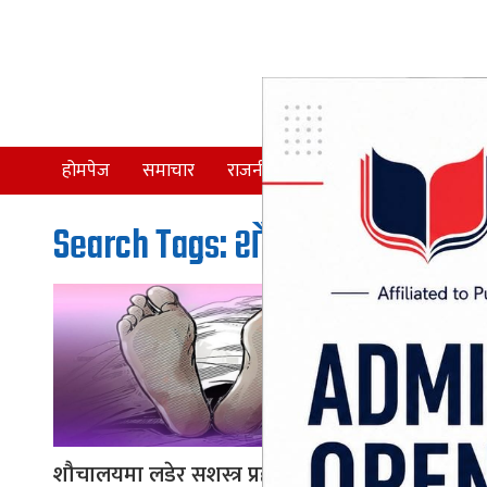
होमपेज
समाचार
राजनीति
समाज
देश
Search Tags: शौचालयमा लडेर
शौचालयमा लडेर सशस्त्र प्रहरी
शौचालयमा ल