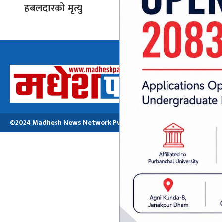
हबलदारको मृत्यु
टाउकोमा 
अध्यक्ष तथा प्रबन्ध
मनोजकुमार मो
©2024 Madhesh News Network Pvt. ltd | All Rights Reserved.