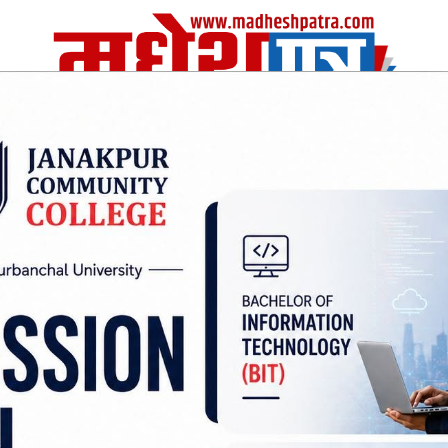
| Sat, 08 Aug 2026
|
विचार
अर्थ/वाणिज
शिक्षा
स्वास्थ्य
अन्तराष्ट्रीय
खेलकुद
डेर प्रचण्ड घाइते,