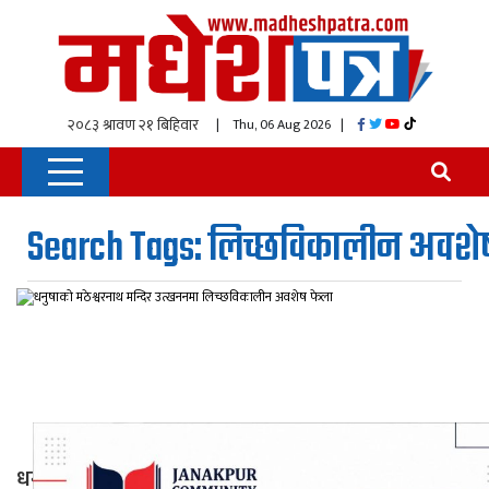
| Thu, 06 Aug 2026
|
Search Tags: लिच्छविकालीन अवशे
धनुषाको मठेश्वरनाथ मन्दिर उत्खननमा लिच्छविकालीन