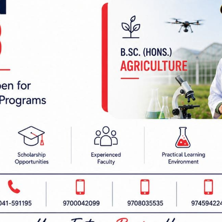
 निर्देशक:
हाम्रो टीम :
रबैता
सबै हेर्नुहोस्