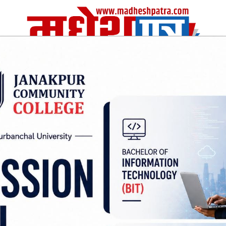
| Thu, 06 Aug 2026
|
विचार
अर्थ/वाणिज
शिक्षा
स्वास्थ्य
अन्तराष्ट्रीय
खेलकुद