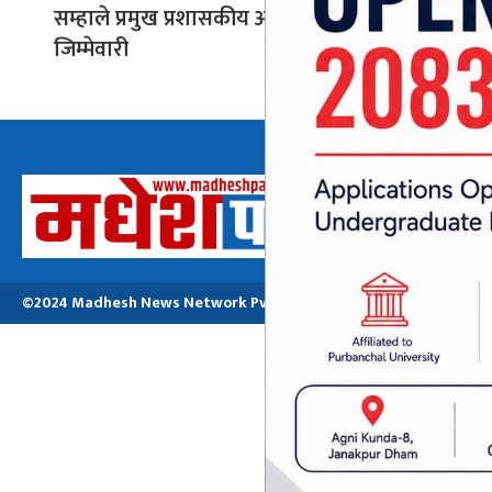
सम्हाले प्रमुख प्रशासकीय अधिकृतको
जिम्मेवारी
अध्यक्ष तथा प्रबन्ध
मनोजकुमार मो
©2024 Madhesh News Network Pvt. ltd | All Rights Reserved.