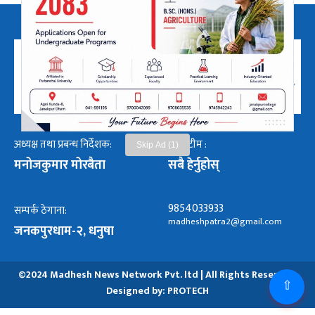
अध्यक्ष तथा प्रबन्ध निर्देशक:
हाम्रो टीम :
Skip Ad (1)
मनोजकुमार मोरबैता
सबै हेर्नुहोस्
9854033933
सम्पर्क ठेगाना:
madheshpatra2@gmail.com
जनकपुरधाम-२, धनुषा
©2024 Madhesh News Network Pvt. ltd | All Rights Reserved.
⇧
Designed by:
PROTECH