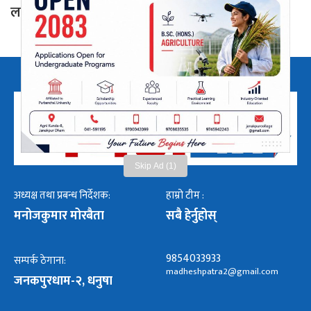
लाख लिएर नियुक्ति’ को आरोप
Skip Ad (1)
अध्यक्ष तथा प्रबन्ध निर्देशक:
हाम्रो टीम :
मनोजकुमार मोरबैता
सबै हेर्नुहोस्
9854033933
सम्पर्क ठेगाना:
madheshpatra2@gmail.com
जनकपुरधाम-२, धनुषा