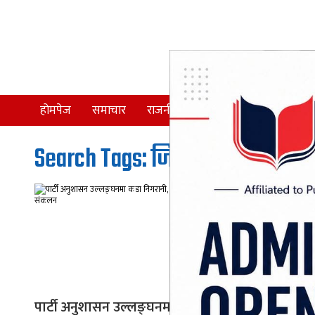
होमपेज
समाचार
राजनीति
समाज
देश
Search Tags: जिल्ला इन्चार्ज
पार्टी अनुशासन उल्लङ्घनमा कडा