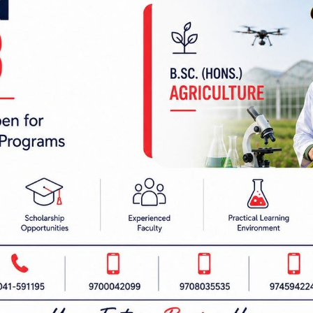
 निर्देशक:
हाम्रो टीम :
रबैता
सबै हेर्नुहोस्