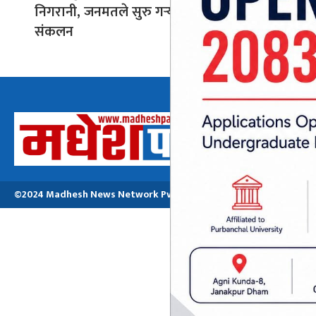
निगरानी, जनमतले सुरु गर्‍यो नाम
संकलन
अध्यक्ष तथा प्रबन्ध
मनोजकुमार मो
©2024 Madhesh News Network Pvt. ltd | All Rights Reserved.