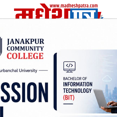
| Fri, 07 Aug 2026
|
विचार
अर्थ/वाणिज
शिक्षा
स्वास्थ्य
अन्तराष्ट्रीय
खेलकुद