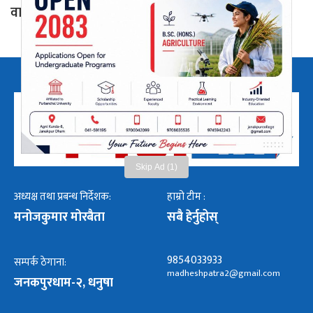
वातावरण मन्त्री यादव
Skip Ad (1)
अध्यक्ष तथा प्रबन्ध निर्देशक:
हाम्रो टीम :
मनोजकुमार मोरबैता
सबै हेर्नुहोस्
9854033933
सम्पर्क ठेगाना:
madheshpatra2@gmail.com
जनकपुरधाम-२, धनुषा