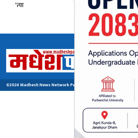
‘त्या
प्रहरीको 
अध्यक्ष तथा प्रबन्ध
मनोजकुमार मो
©2024 Madhesh News Network Pvt. ltd | All Rights Reserved.