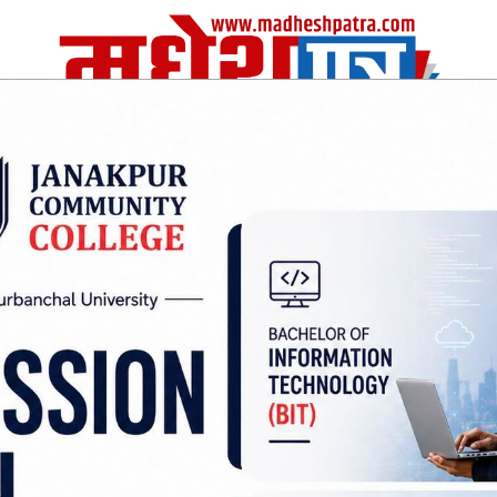
| Fri, 07 Aug 2026
|
विचार
अर्थ/वाणिज
शिक्षा
स्वास्थ्य
अन्तराष्ट्रीय
खेलकुद
ागुऔषध कारोबारी पक्राउ,
सिरहामा लागुऔषधसहित भा