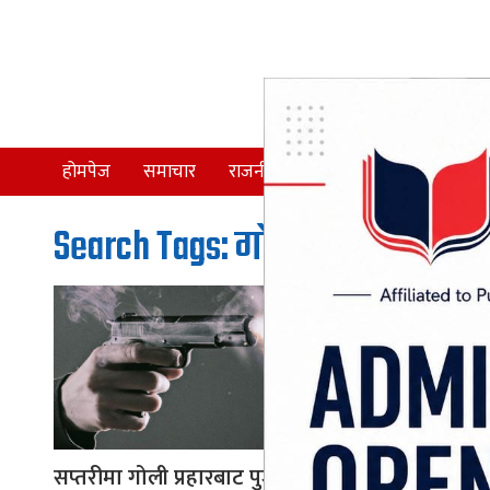
होमपेज
समाचार
राजनीति
समाज
देश
Search Tags: गोलि प्रहार
सप्तरीमा गोली प्रहारबाट पुजारीको ह
धनुषामा ल