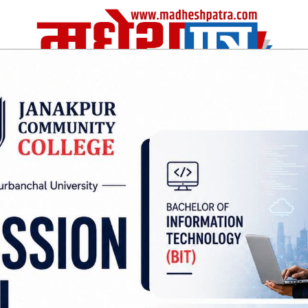
| Thu, 06 Aug 2026
|
विचार
अर्थ/वाणिज
शिक्षा
स्वास्थ्य
अन्तराष्ट्रीय
खेलकुद
 तीन साझेदारी वनमार्फत