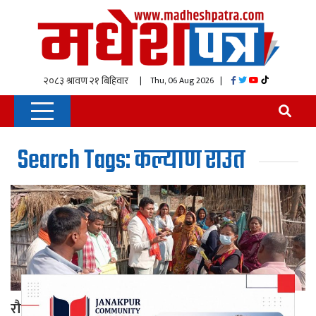
| Thu, 06 Aug 2026
|
Search Tags: कल्याण राउत
रौतहट–४ मा जनमतका कल्याण राउतको घरदैलो