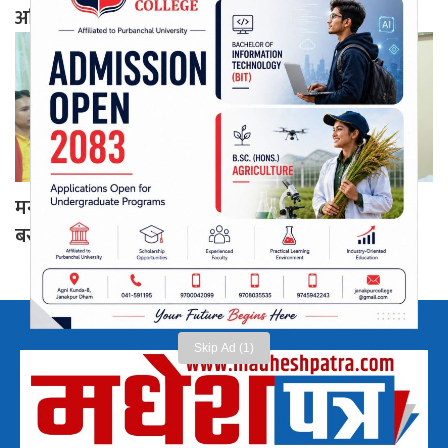
अभियान तीव्र
मन्त्री यादवको कार्यकक्षमा ‘समानता’: आफूजस्तै कुर्सीमा
बस्छन् सर्वसाधारण
Skip Ad (1)