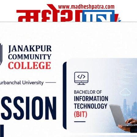
| Fri, 07 Aug 2026
|
विचार
अर्थ/वाणिज
शिक्षा
स्वास्थ्य
अन्तराष्ट्रीय
खेलकुद