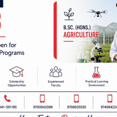
 निर्देशक:
हाम्रो टीम :
रबैता
सबै हेर्नुहोस्