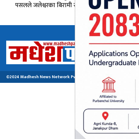
पसलले जलेश्वरका बिरामी समस्यामा
अध्यक्ष तथा प्रबन्ध
मनोजकुमार मो
©2024 Madhesh News Network Pvt. ltd | All Rights Reserved.