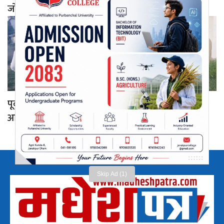
जोड
पूर्वाधार अभावमै थन्कियो जनकपुर नाइट क्याम्पस, मन्त्री
आएपछि बल्ल आशा
Skip Ad (1)